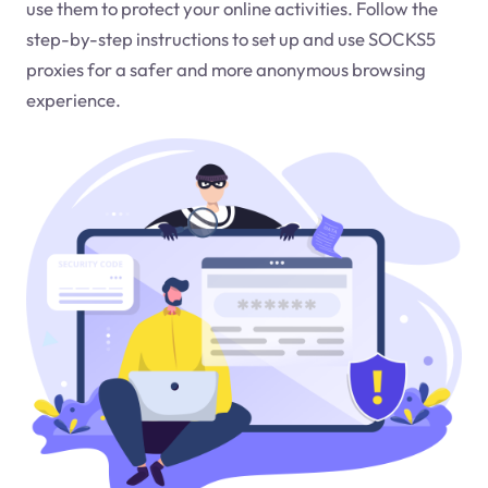
use them to protect your online activities. Follow the
step-by-step instructions to set up and use SOCKS5
proxies for a safer and more anonymous browsing
experience.