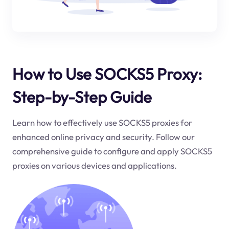
How to Use SOCKS5 Proxy:
Step-by-Step Guide
Learn how to effectively use SOCKS5 proxies for
enhanced online privacy and security. Follow our
comprehensive guide to configure and apply SOCKS5
proxies on various devices and applications.