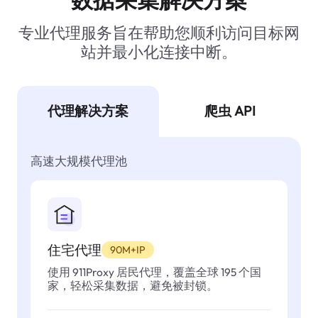
专业代理服务旨在帮助您顺利访问目标网
站并最小化连接中断。
代理解决方案
爬虫 API
高速大规模代理池
住宅代理
90M+IP
使用 911Proxy 居民代理，覆盖全球 195 个国
家，轻松采集数据，避免被封锁。