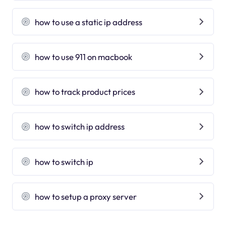
how to use a static ip address
how to use 911 on macbook
how to track product prices
how to switch ip address
how to switch ip
how to setup a proxy server