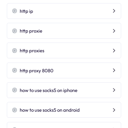
http ip
http proxie
http proxies
http proxy 8080
how to use socks5 on iphone
how to use socks5 on android