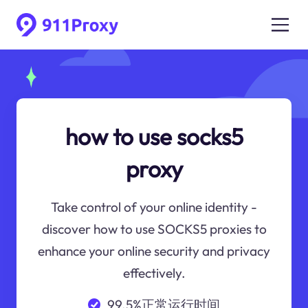
how to use socks5
proxy
Take control of your online identity -
discover how to use SOCKS5 proxies to
enhance your online security and privacy
effectively.
99.5%正常运行时间