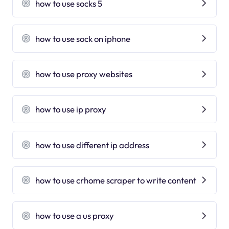
how to use socks 5
how to use sock on iphone
how to use proxy websites
how to use ip proxy
how to use different ip address
how to use crhome scraper to write content
how to use a us proxy