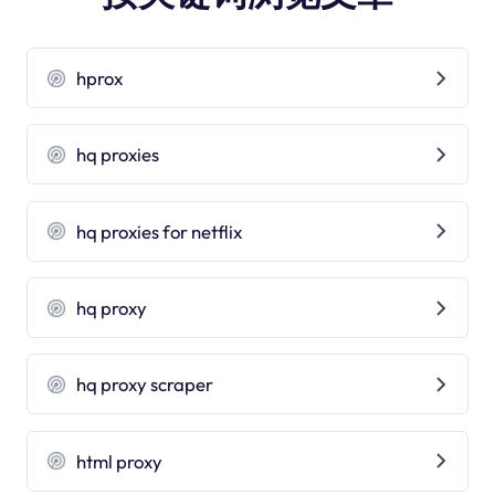
hprox
hq proxies
hq proxies for netflix
hq proxy
hq proxy scraper
html proxy