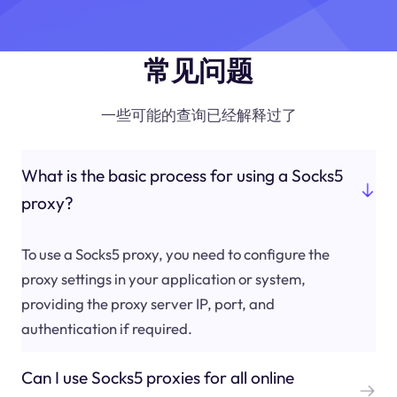
常见问题
一些可能的查询已经解释过了
What is the basic process for using a Socks5
proxy?
To use a Socks5 proxy, you need to configure the
proxy settings in your application or system,
providing the proxy server IP, port, and
authentication if required.
Can I use Socks5 proxies for all online