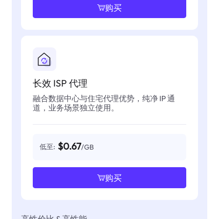
购买
长效 ISP 代理
融合数据中心与住宅代理优势，纯净 IP 通
道，业务场景独立使用。
$0.67
低至:
/GB
购买
高性价比 & 高性能