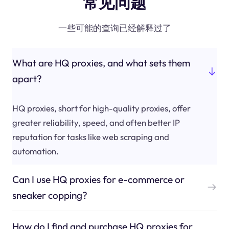
常见问题
一些可能的查询已经解释过了
What are HQ proxies, and what sets them
apart?
HQ proxies, short for high-quality proxies, offer
greater reliability, speed, and often better IP
reputation for tasks like web scraping and
automation.
Can I use HQ proxies for e-commerce or
sneaker copping?
How do I find and purchase HQ proxies for