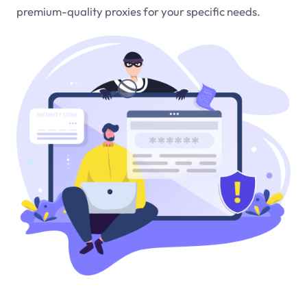
premium-quality proxies for your specific needs.