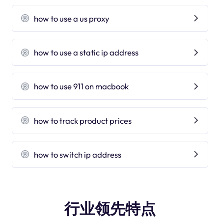
how to use a us proxy
how to use a static ip address
how to use 911 on macbook
how to track product prices
how to switch ip address
行业领先特点