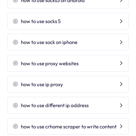
how to use socks5 on android
how to use socks 5
how to use sock on iphone
how to use proxy websites
how to use ip proxy
how to use different ip address
how to use crhome scraper to write content