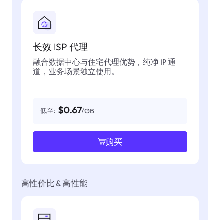
长效 ISP 代理
融合数据中心与住宅代理优势，纯净 IP 通
道，业务场景独立使用。
$0.67
低至:
/GB
购买
高性价比 & 高性能