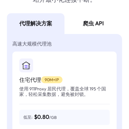
代理解决方案
爬虫 API
高速大规模代理池
住宅代理
90M+IP
使用 911Proxy 居民代理，覆盖全球 195 个国
家，轻松采集数据，避免被封锁。
$0.80
低至:
/GB