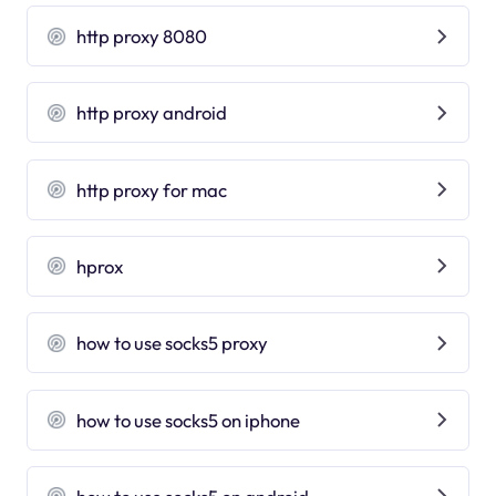
http proxy 8080
http proxy android
http proxy for mac
hprox
how to use socks5 proxy
how to use socks5 on iphone