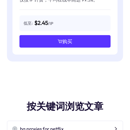
$2.45
低至:
/IP
购买
按关键词浏览文章
hq proxies for netflix