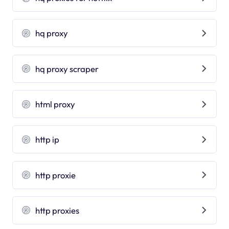
hq proxy
hq proxy scraper
html proxy
http ip
http proxie
http proxies