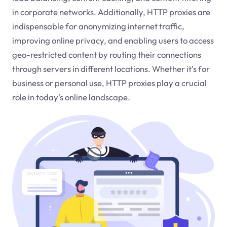
in corporate networks. Additionally, HTTP proxies are
indispensable for anonymizing internet traffic,
improving online privacy, and enabling users to access
geo-restricted content by routing their connections
through servers in different locations. Whether it's for
business or personal use, HTTP proxies play a crucial
role in today's online landscape.