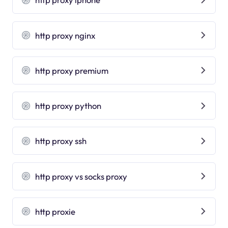
http proxy nginx
http proxy premium
http proxy python
http proxy ssh
http proxy vs socks proxy
http proxie