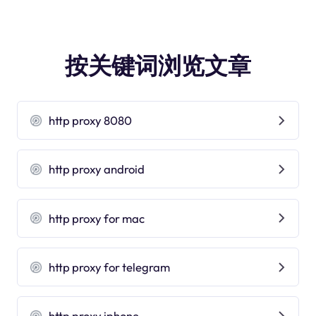
按关键词浏览文章
http proxy 8080
http proxy android
http proxy for mac
http proxy for telegram
http proxy iphone