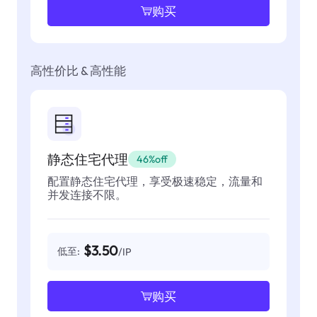
购买
高性价比 & 高性能
静态住宅代理
46%off
配置静态住宅代理，享受极速稳定，流量和
并发连接不限。
$3.50
低至:
/IP
购买