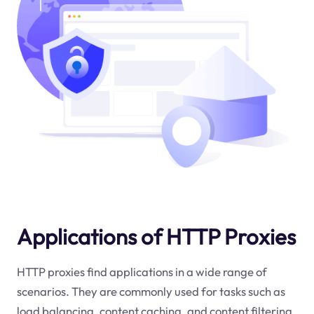
Applications of HTTP Proxies
HTTP proxies find applications in a wide range of
scenarios. They are commonly used for tasks such as
load balancing, content caching, and content filtering