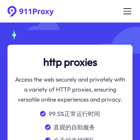
http proxies
Access the web securely and privately with
a variety of HTTP proxies, ensuring
versatile online experiences and privacy.
99.5%正常运行时间
直观的自助服务