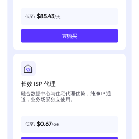
$85.43
低至:
/天
购买
长效 ISP 代理
融合数据中心与住宅代理优势，纯净 IP 通
道，业务场景独立使用。
$0.67
低至:
/GB