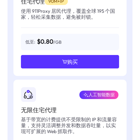
住宅代理
90M+IP
使用 911Proxy 居民代理，覆盖全球 195 个国
家，轻松采集数据，避免被封锁。
$0.80
低至:
/GB
购买
人工智能数据
无限住宅代理
基于带宽的计费提供不受限制的 IP 和流量容
量，支持灵活调整并发和数据吞吐量，以实
现可扩展的 Web 抓取作。