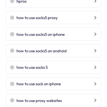
hprox
how to use socks5 proxy
how to use socks5 on iphone
how to use socks5 on android
how to use socks 5
how to use sock on iphone
how to use proxy websites