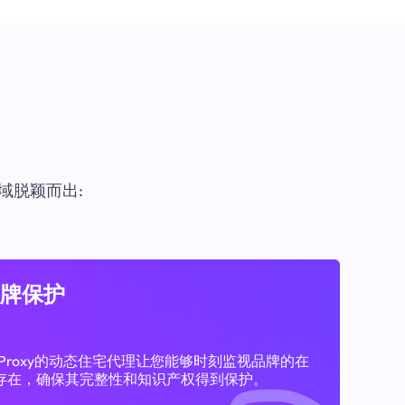
域脱颖而出:
牌保护
11Proxy的动态住宅代理让您能够时刻监视品牌的在
存在，确保其完整性和知识产权得到保护。