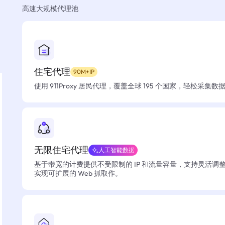
高速大规模代理池
住宅代理
90M+IP
使用 911Proxy 居民代理，覆盖全球 195 个国家，轻松采集
无限住宅代理
人工智能数据
基于带宽的计费提供不受限制的 IP 和流量容量，支持灵活调
实现可扩展的 Web 抓取作。