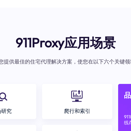
911Proxy应用场景
oxy为您提供最佳的住宅代理解决方案，使您在以下六个关键领
品
场研究
爬行和索引
9
线