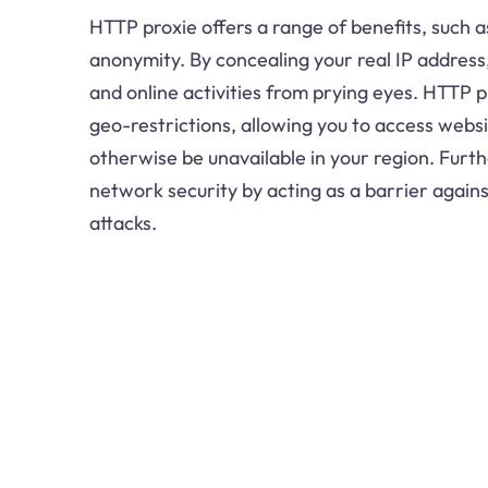
HTTP proxie offers a range of benefits, such 
anonymity. By concealing your real IP address,
and online activities from prying eyes. HTTP p
geo-restrictions, allowing you to access webs
otherwise be unavailable in your region. Fur
network security by acting as a barrier agains
attacks.