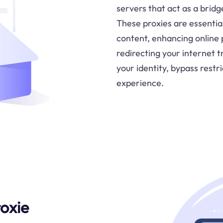
servers that act as a brid
These proxies are essential
content, enhancing online 
redirecting your internet t
your identity, bypass restr
experience.
oxie