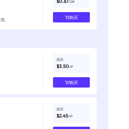
$0.67
/GB
购买
使用。
低至:
$3.50
/IP
购买
低至:
$2.45
/IP