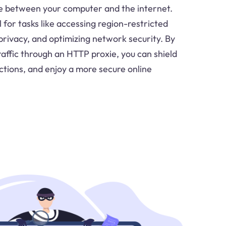
ge between your computer and the internet.
 for tasks like accessing region-restricted
privacy, and optimizing network security. By
raffic through an HTTP proxie, you can shield
ictions, and enjoy a more secure online