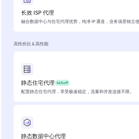
长效 ISP 代理
融合数据中心与住宅代理优势，纯净 IP 通道，业务场景独立
高性价比 & 高性能
静态住宅代理
46%off
配置静态住宅代理，享受极速稳定，流量和并发连接不限。
静态数据中心代理