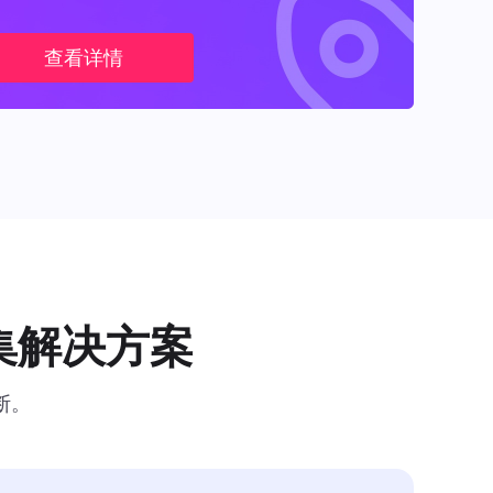
查看详情
集解决方案
断。