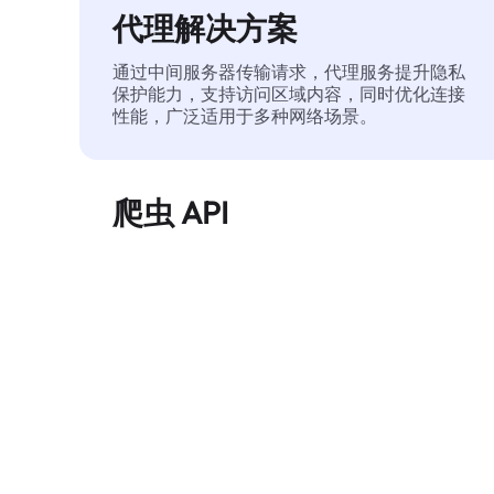
代理解决方案
通过中间服务器传输请求，代理服务提升隐私
保护能力，支持访问区域内容，同时优化连接
性能，广泛适用于多种网络场景。
爬虫 API
自动化执行大规模网页数据提取，稳定输出干
净、结构化的数据，有效减少访问中断和阻止
风险。