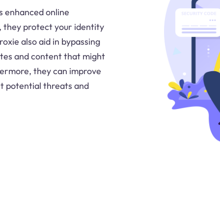
as enhanced online
 they protect your identity
roxie also aid in bypassing
ites and content that might
thermore, they can improve
t potential threats and