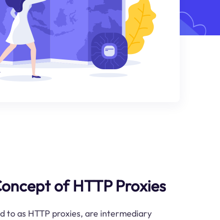
Concept of HTTP Proxies
d to as HTTP proxies, are intermediary