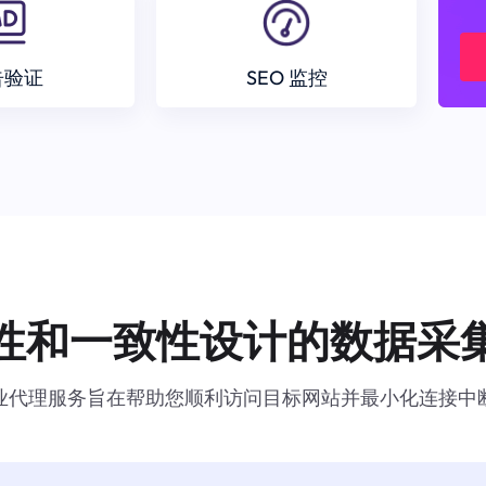
告验证
SEO 监控
性和一致性设计的数据采
业代理服务旨在帮助您顺利访问目标网站并最小化连接中