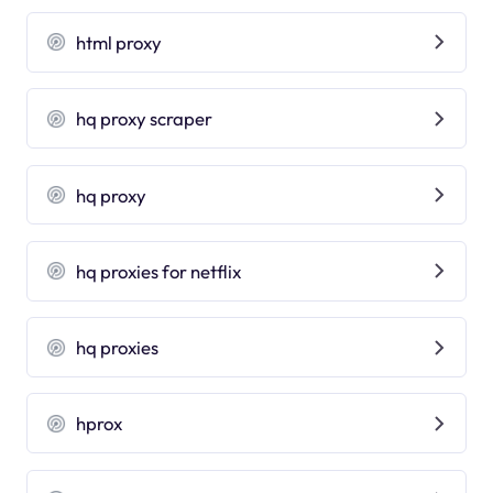
html proxy
hq proxy scraper
hq proxy
hq proxies for netflix
hq proxies
hprox