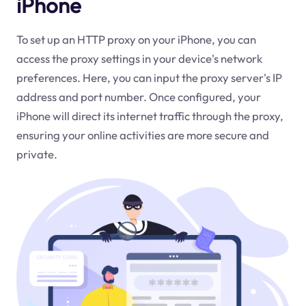
iPhone
To set up an HTTP proxy on your iPhone, you can
access the proxy settings in your device's network
preferences. Here, you can input the proxy server's IP
address and port number. Once configured, your
iPhone will direct its internet traffic through the proxy,
ensuring your online activities are more secure and
private.