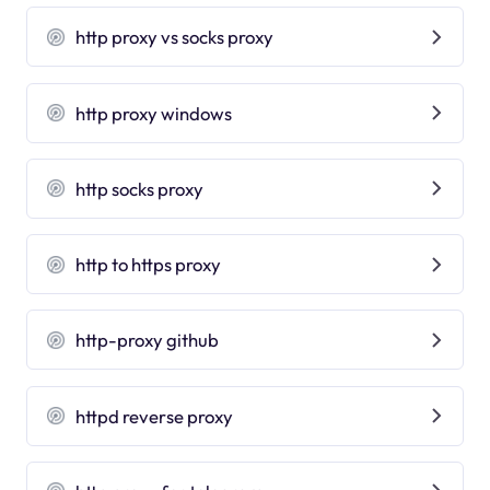
http proxy vs socks proxy
http proxy windows
http socks proxy
http to https proxy
http-proxy github
httpd reverse proxy