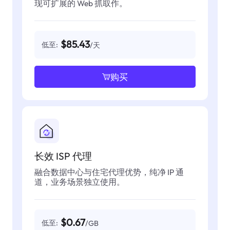
现可扩展的 Web 抓取作。
$85.43
低至:
/天
购买
长效 ISP 代理
融合数据中心与住宅代理优势，纯净 IP 通
道，业务场景独立使用。
$0.67
低至:
/GB