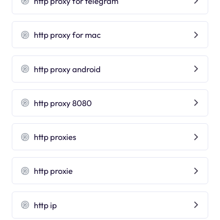
http proxy for telegram
http proxy for mac
http proxy android
http proxy 8080
http proxies
http proxie
http ip