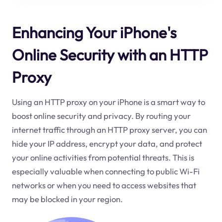
Enhancing Your iPhone's
Online Security with an HTTP
Proxy
Using an HTTP proxy on your iPhone is a smart way to
boost online security and privacy. By routing your
internet traffic through an HTTP proxy server, you can
hide your IP address, encrypt your data, and protect
your online activities from potential threats. This is
especially valuable when connecting to public Wi-Fi
networks or when you need to access websites that
may be blocked in your region.