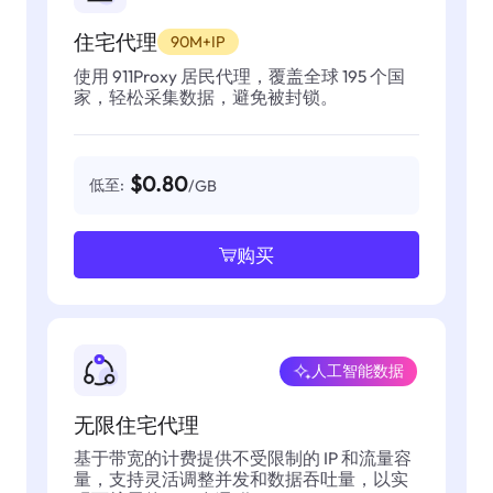
住宅代理
90M+IP
使用 911Proxy 居民代理，覆盖全球 195 个国
家，轻松采集数据，避免被封锁。
$0.80
低至:
/GB
购买
人工智能数据
无限住宅代理
基于带宽的计费提供不受限制的 IP 和流量容
量，支持灵活调整并发和数据吞吐量，以实