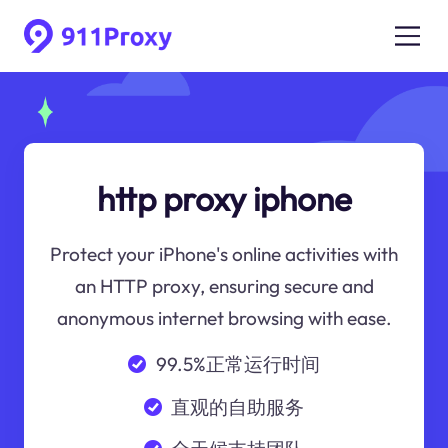
http proxy iphone
Protect your iPhone's online activities with
an HTTP proxy, ensuring secure and
anonymous internet browsing with ease.
99.5%正常运行时间
直观的自助服务