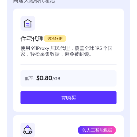
高速大规模代理池
住宅代理
90M+IP
使用 911Proxy 居民代理，覆盖全球 195 个国
家，轻松采集数据，避免被封锁。
$0.80
低至:
/GB
购买
人工智能数据