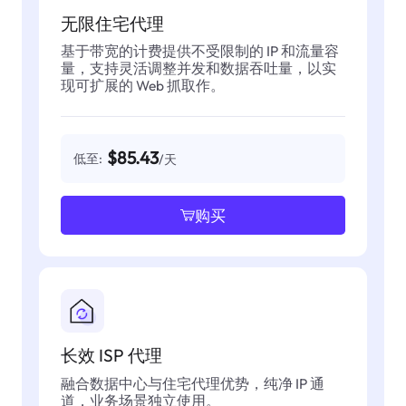
无限住宅代理
基于带宽的计费提供不受限制的 IP 和流量容
量，支持灵活调整并发和数据吞吐量，以实
现可扩展的 Web 抓取作。
$85.43
低至:
/天
购买
长效 ISP 代理
融合数据中心与住宅代理优势，纯净 IP 通
道，业务场景独立使用。