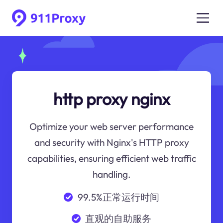
http proxy nginx
Optimize your web server performance
and security with Nginx's HTTP proxy
capabilities, ensuring efficient web traffic
handling.
99.5%正常运行时间
直观的自助服务