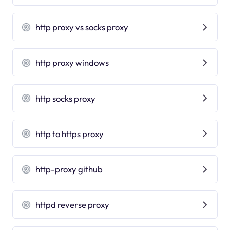
http proxy vs socks proxy
http proxy windows
http socks proxy
http to https proxy
http-proxy github
httpd reverse proxy