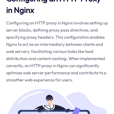
in Nginx
Configuring an HTTP proxy in Nginx involves setting up
server blocks, defining proxy pass directives, and
specifying proxy headers. This configuration enables
Nginx to act as an intermediary between clients and
web servers, facilitating various tasks like load
distribution and content caching. When implemented
correctly, an HTTP proxy in Nginx can significantly
optimize web server performance and contribute to a
smoother web experience for users.