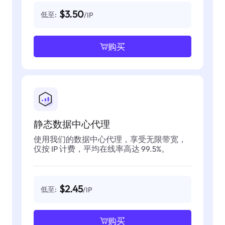
$3.50
低至:
/IP
购买
静态数据中心代理
使用我们的数据中心代理，享受无限带宽，
仅按 IP 计费，平均在线率高达 99.5%。
$2.45
低至:
/IP
购买