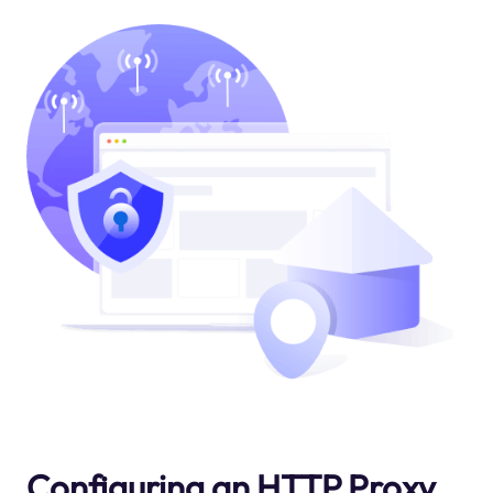
Configuring an HTTP Proxy