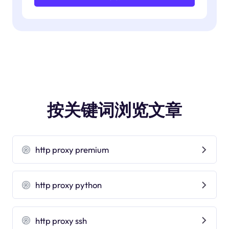
按关键词浏览文章
http proxy premium
http proxy python
http proxy ssh