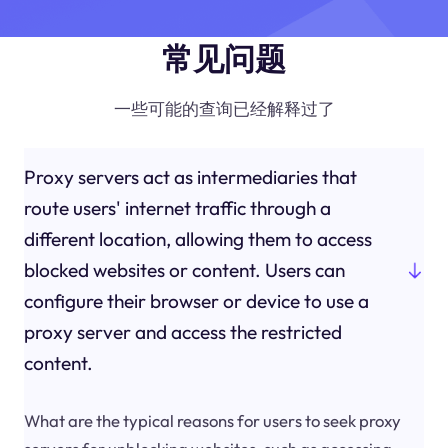
常见问题
一些可能的查询已经解释过了
Proxy servers act as intermediaries that
route users' internet traffic through a
different location, allowing them to access
blocked websites or content. Users can
configure their browser or device to use a
proxy server and access the restricted
content.
What are the typical reasons for users to seek proxy