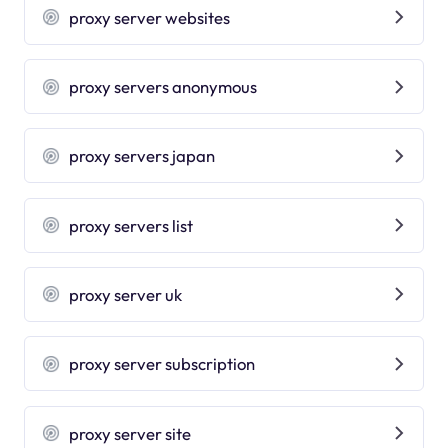
proxy server websites
proxy servers anonymous
proxy servers japan
proxy servers list
proxy server uk
proxy server subscription
proxy server site