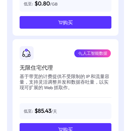
$0.80
低至:
/GB
购买
人工智能数据
无限住宅代理
基于带宽的计费提供不受限制的 IP 和流量容
量，支持灵活调整并发和数据吞吐量，以实
现可扩展的 Web 抓取作。
$85.43
低至:
/天
购买