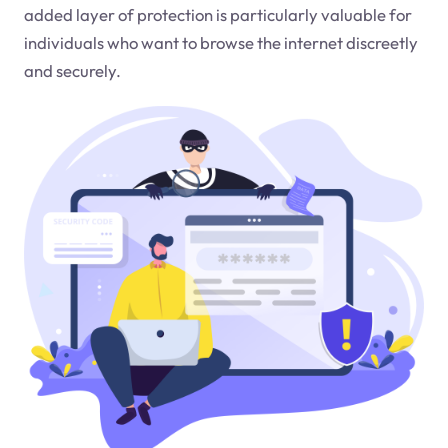
added layer of protection is particularly valuable for
individuals who want to browse the internet discreetly
and securely.