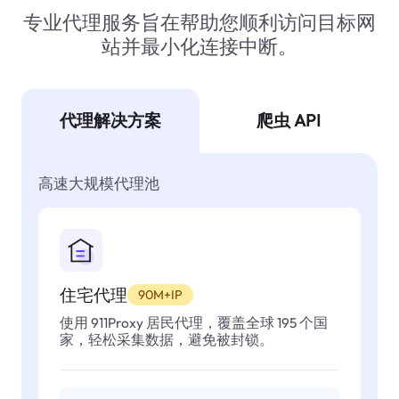
专业代理服务旨在帮助您顺利访问目标网
站并最小化连接中断。
代理解决方案
爬虫 API
高速大规模代理池
住宅代理
90M+IP
使用 911Proxy 居民代理，覆盖全球 195 个国
家，轻松采集数据，避免被封锁。