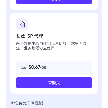
长效 ISP 代理
融合数据中心与住宅代理优势，纯净 IP 通
道，业务场景独立使用。
$0.67
低至:
/GB
购买
高性价比 & 高性能