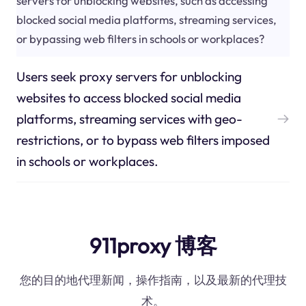
servers for unblocking websites, such as accessing
blocked social media platforms, streaming services,
or bypassing web filters in schools or workplaces?
Users seek proxy servers for unblocking
websites to access blocked social media
platforms, streaming services with geo-
restrictions, or to bypass web filters imposed
in schools or workplaces.
911proxy 博客
您的目的地代理新闻，操作指南，以及最新的代理技
术。