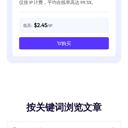
仅按 IP 计费，平均在线率高达 99.5%。
$2.45
低至:
/IP
购买
按关键词浏览文章