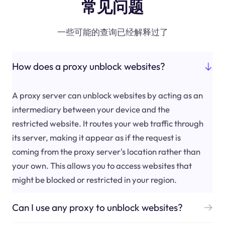
常见问题
一些可能的查询已经解释过了
How does a proxy unblock websites?
A proxy server can unblock websites by acting as an
intermediary between your device and the
restricted website. It routes your web traffic through
its server, making it appear as if the request is
coming from the proxy server's location rather than
your own. This allows you to access websites that
might be blocked or restricted in your region.
Can I use any proxy to unblock websites?