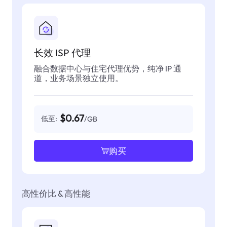
长效 ISP 代理
融合数据中心与住宅代理优势，纯净 IP 通
道，业务场景独立使用。
$0.67
低至:
/GB
购买
高性价比 & 高性能