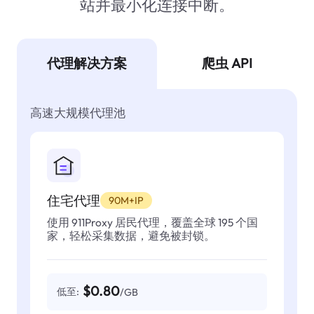
站并最小化连接中断。
代理解决方案
爬虫 API
高速大规模代理池
住宅代理
90M+IP
使用 911Proxy 居民代理，覆盖全球 195 个国
家，轻松采集数据，避免被封锁。
$0.80
低至:
/GB