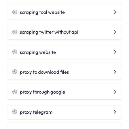
scraping tool website
scraping twitter without api
scraping website
proxy to download files
proxy through google
proxy telegram