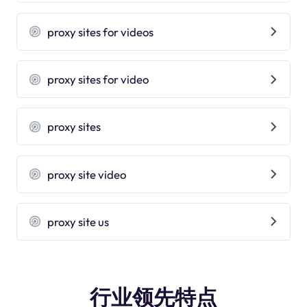
proxy sites for videos
proxy sites for video
proxy sites
proxy site video
proxy site us
行业领先特点