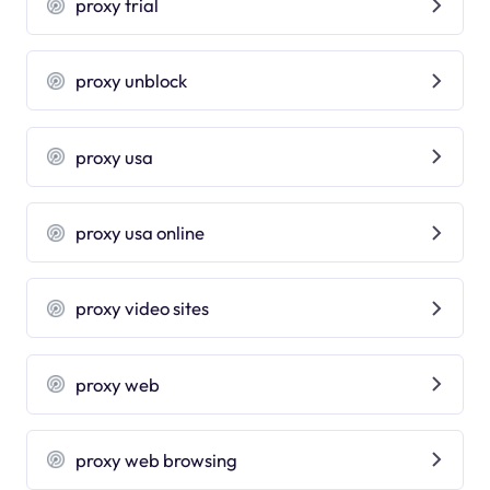
proxy trial
proxy unblock
proxy usa
proxy usa online
proxy video sites
proxy web
proxy web browsing