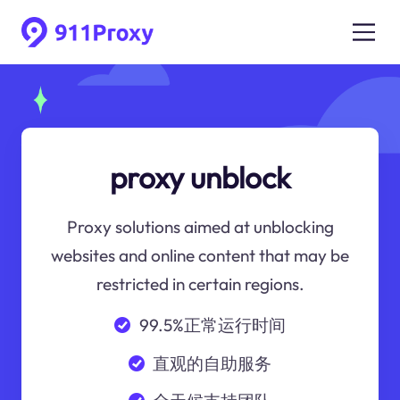
proxy unblock
Proxy solutions aimed at unblocking
websites and online content that may be
restricted in certain regions.
99.5%正常运行时间
直观的自助服务