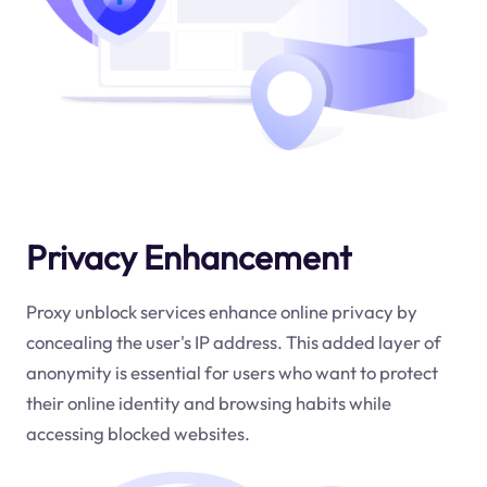
Privacy Enhancement
Proxy unblock services enhance online privacy by
concealing the user's IP address. This added layer of
anonymity is essential for users who want to protect
their online identity and browsing habits while
accessing blocked websites.