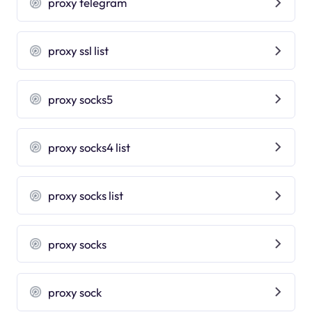
proxy telegram
proxy ssl list
proxy socks5
proxy socks4 list
proxy socks list
proxy socks
proxy sock