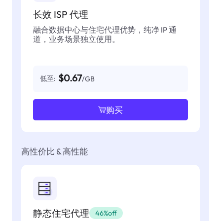
长效 ISP 代理
融合数据中心与住宅代理优势，纯净 IP 通
道，业务场景独立使用。
$0.67
低至:
/GB
购买
高性价比 & 高性能
静态住宅代理
46%off