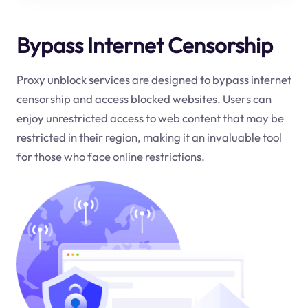
Bypass Internet Censorship
Proxy unblock services are designed to bypass internet
censorship and access blocked websites. Users can
enjoy unrestricted access to web content that may be
restricted in their region, making it an invaluable tool
for those who face online restrictions.