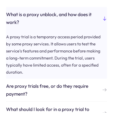
What is a proxy unblock, and how does it
work?
A proxy trial is a temporary access period provided
by some proxy services. It allows users to test the
service's features and performance before making
a long-term commitment. During the trial, users
typically have limited access, often for a specified
duration.
Are proxy trials free, or do they require
payment?
What should I look for in a proxy trial to