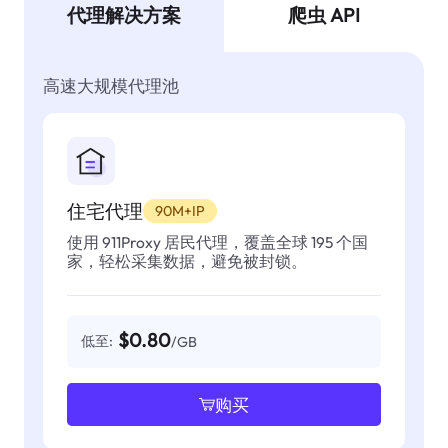
代理解决方案
爬虫 API
高速大规模代理池
住宅代理
90M+IP
使用 911Proxy 居民代理，覆盖全球 195 个国
家，轻松采集数据，避免被封锁。
$0.80
低至:
/GB
购买