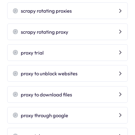
scrapy rotating proxies
scrapy rotating proxy
proxy trial
proxy to unblock websites
proxy to download files
proxy through google