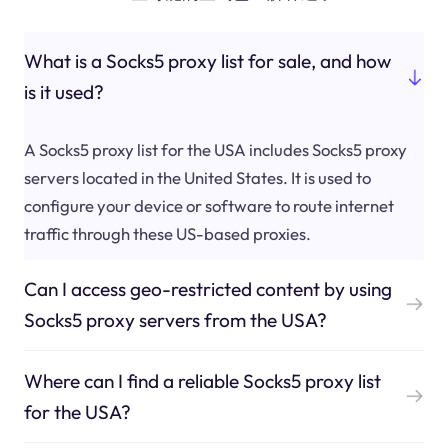
What is a Socks5 proxy list for sale, and how
is it used?
A Socks5 proxy list for the USA includes Socks5 proxy
servers located in the United States. It is used to
configure your device or software to route internet
traffic through these US-based proxies.
Can I access geo-restricted content by using
Socks5 proxy servers from the USA?
Where can I find a reliable Socks5 proxy list
for the USA?