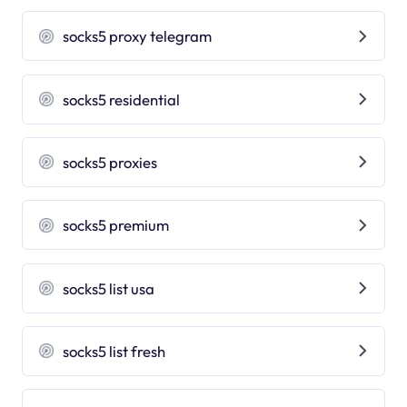
socks5 proxy telegram
socks5 residential
socks5 proxies
socks5 premium
socks5 list usa
socks5 list fresh