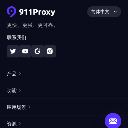
简体中文
更快、更强、更可靠。
联系我们
产品
住宅代理
热门
功能
无限住宅代理
免费代理列表
应用场景
静态住宅代理
代理检测工具
静态数据中心代理
品牌保护
ISP代理
资源