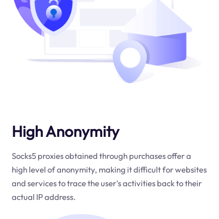
High Anonymity
Socks5 proxies obtained through purchases offer a
high level of anonymity, making it difficult for websites
and services to trace the user's activities back to their
actual IP address.