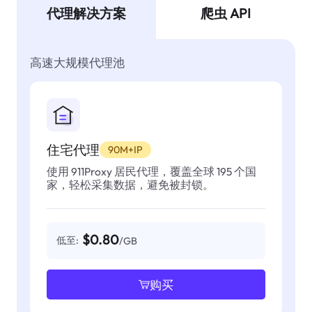
代理解决方案
爬虫 API
高速大规模代理池
住宅代理
90M+IP
使用 911Proxy 居民代理，覆盖全球 195 个国
家，轻松采集数据，避免被封锁。
$0.80
低至:
/GB
购买