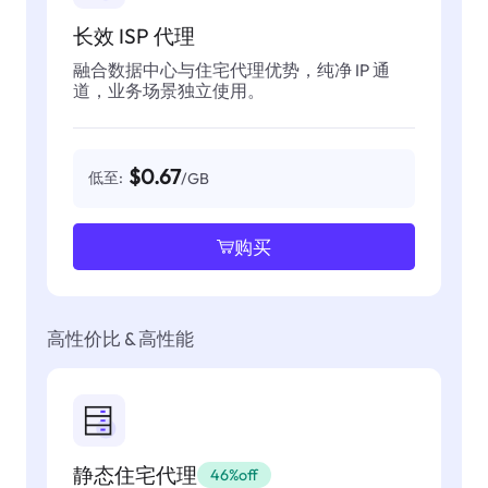
长效 ISP 代理
融合数据中心与住宅代理优势，纯净 IP 通
道，业务场景独立使用。
$0.67
低至:
/GB
购买
高性价比 & 高性能
静态住宅代理
46%off