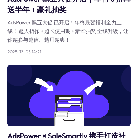
送半年＋豪礼抽奖
AdsPower 黑五大促 已开启！年终最强福利全力上
线！ 超大折扣 + 超长使用期 + 豪华抽奖 全线升级，让
你越参与越值、越用越爽！
2025-12-05 14:21
AdsPower × SaleSmartly 携手打造社