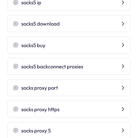
socks5 ip
socks5 download
socks5 buy
socks5 backconnect proxies
socks proxy port
socks proxy https
socks proxy 5