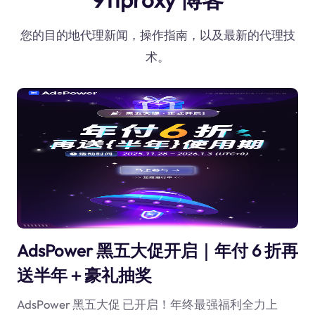
您的目的地代理新闻，操作指南，以及最新的代理技
术。
AdsPower 黑五大促开启｜年付 6 折再
送半年＋豪礼抽奖
AdsPower 黑五大促 已开启！年终最强福利全力上