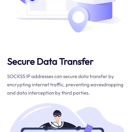
Secure Data Transfer
SOCKS5 IP addresses can secure data transfer by
encrypting internet traffic, preventing eavesdropping
and data interception by third parties.