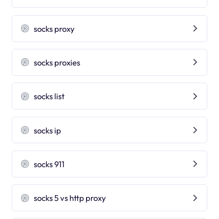
socks proxy
socks proxies
socks list
socks ip
socks 911
socks 5 vs http proxy