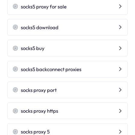
socks5 proxy for sale
socks5 download
socks5 buy
socks5 backconnect proxies
socks proxy port
socks proxy https
socks proxy 5