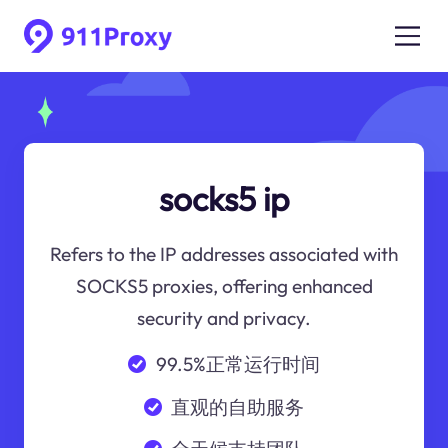
socks5 ip
Refers to the IP addresses associated with
SOCKS5 proxies, offering enhanced
security and privacy.
99.5%正常运行时间
直观的自助服务