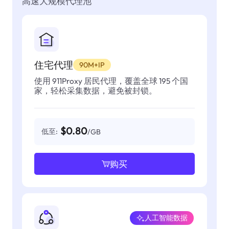
高速大规模代理池
住宅代理
90M+IP
使用 911Proxy 居民代理，覆盖全球 195 个国
家，轻松采集数据，避免被封锁。
$0.80
低至:
/GB
购买
人工智能数据