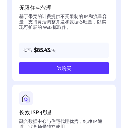
无限住宅代理
基于带宽的计费提供不受限制的 IP 和流量容
量，支持灵活调整并发和数据吞吐量，以实
现可扩展的 Web 抓取作。
$85.43
低至:
/天
购买
长效 ISP 代理
融合数据中心与住宅代理优势，纯净 IP 通
道，业务场景独立使用。