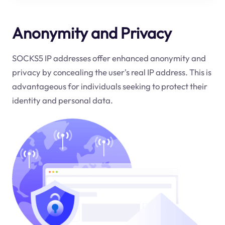
Anonymity and Privacy
SOCKS5 IP addresses offer enhanced anonymity and
privacy by concealing the user's real IP address. This is
advantageous for individuals seeking to protect their
identity and personal data.