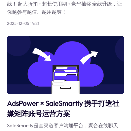
线！ 超大折扣 + 超长使用期 + 豪华抽奖 全线升级，让
你越参与越值、越用越爽！
2025-12-05 14:21
AdsPower × SaleSmartly 携手打造社
媒矩阵账号运营方案
SaleSmartly是全渠道客户沟通平台，聚合在线聊天