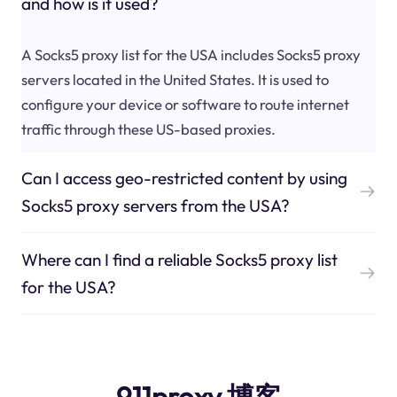
and how is it used?
A Socks5 proxy list for the USA includes Socks5 proxy
servers located in the United States. It is used to
configure your device or software to route internet
traffic through these US-based proxies.
Can I access geo-restricted content by using
Socks5 proxy servers from the USA?
Where can I find a reliable Socks5 proxy list
for the USA?
911proxy 博客