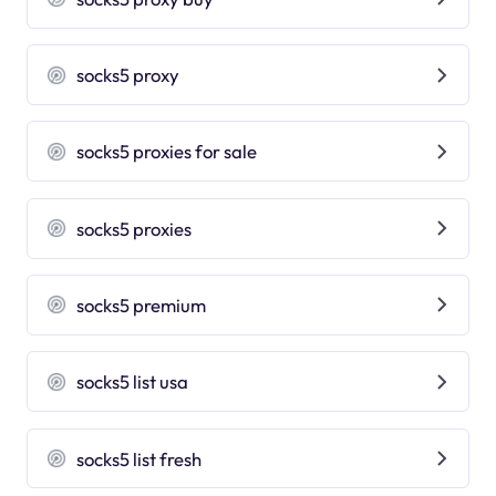
socks5 proxy
socks5 proxies for sale
socks5 proxies
socks5 premium
socks5 list usa
socks5 list fresh