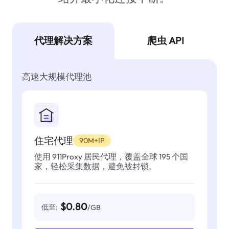
代理解决方案
爬虫 API
高速大规模代理池
住宅代理
90M+IP
使用 911Proxy 居民代理，覆盖全球 195 个国
家，轻松采集数据，避免被封锁。
$0.80
低至:
/GB