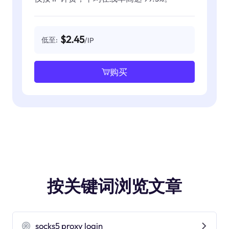
$2.45
低至:
/IP
购买
按关键词浏览文章
socks5 proxy login