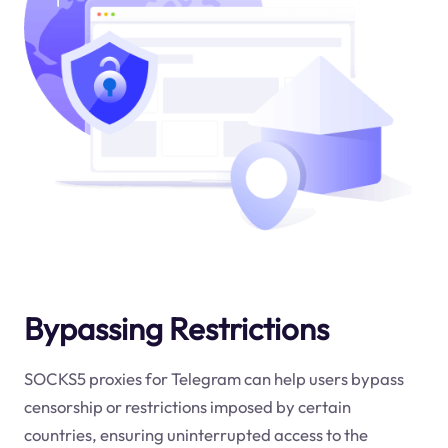
Bypassing Restrictions
SOCKS5 proxies for Telegram can help users bypass
censorship or restrictions imposed by certain
countries, ensuring uninterrupted access to the