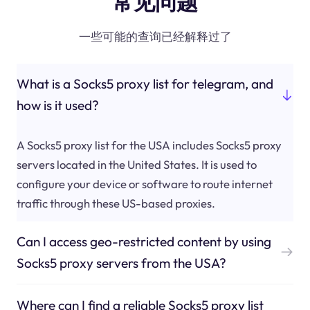
常见问题
一些可能的查询已经解释过了
What is a Socks5 proxy list for telegram, and
how is it used?
A Socks5 proxy list for the USA includes Socks5 proxy
servers located in the United States. It is used to
configure your device or software to route internet
traffic through these US-based proxies.
Can I access geo-restricted content by using
Socks5 proxy servers from the USA?
Where can I find a reliable Socks5 proxy list