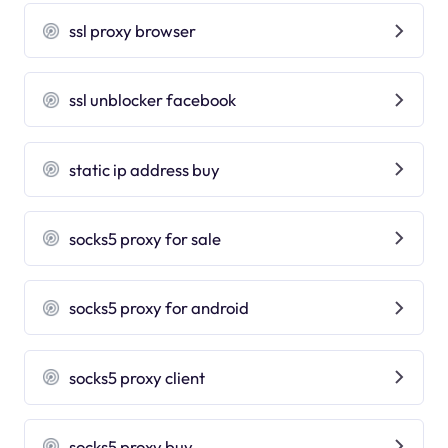
ssl proxy browser
ssl unblocker facebook
static ip address buy
socks5 proxy for sale
socks5 proxy for android
socks5 proxy client
socks5 proxy buy