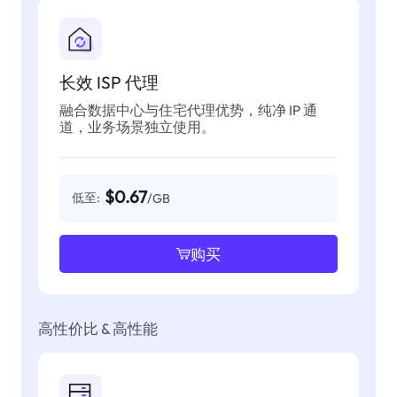
长效 ISP 代理
融合数据中心与住宅代理优势，纯净 IP 通
道，业务场景独立使用。
$0.67
低至:
/GB
购买
高性价比 & 高性能