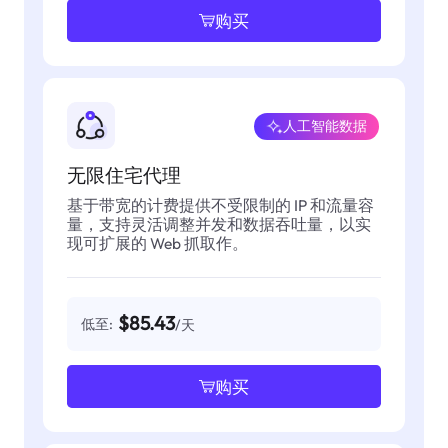
购买
人工智能数据
无限住宅代理
基于带宽的计费提供不受限制的 IP 和流量容
量，支持灵活调整并发和数据吞吐量，以实
现可扩展的 Web 抓取作。
$85.43
低至:
/天
购买