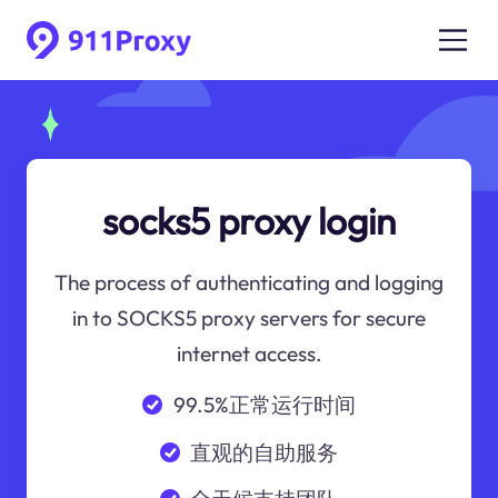
socks5 proxy login
The process of authenticating and logging
in to SOCKS5 proxy servers for secure
internet access.
99.5%正常运行时间
直观的自助服务