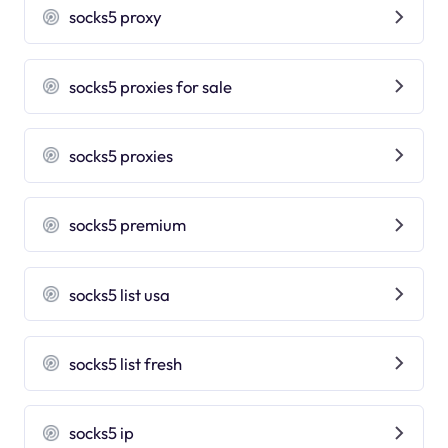
socks5 proxy
socks5 proxies for sale
socks5 proxies
socks5 premium
socks5 list usa
socks5 list fresh
socks5 ip