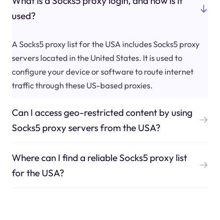
What is a Socks5 proxy login, and how is it
used?
A Socks5 proxy list for the USA includes Socks5 proxy
servers located in the United States. It is used to
configure your device or software to route internet
traffic through these US-based proxies.
Can I access geo-restricted content by using
Socks5 proxy servers from the USA?
Where can I find a reliable Socks5 proxy list
for the USA?