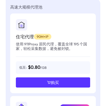
高速大规模代理池
住宅代理
90M+IP
使用 911Proxy 居民代理，覆盖全球 195 个国
家，轻松采集数据，避免被封锁。
$0.80
低至:
/GB
购买