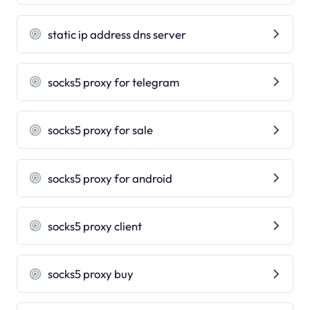
static ip address dns server
socks5 proxy for telegram
socks5 proxy for sale
socks5 proxy for android
socks5 proxy client
socks5 proxy buy