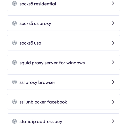
socks5 residential
socks5 us proxy
socks5 usa
squid proxy server for windows
ssl proxy browser
ssl unblocker facebook
static ip address buy