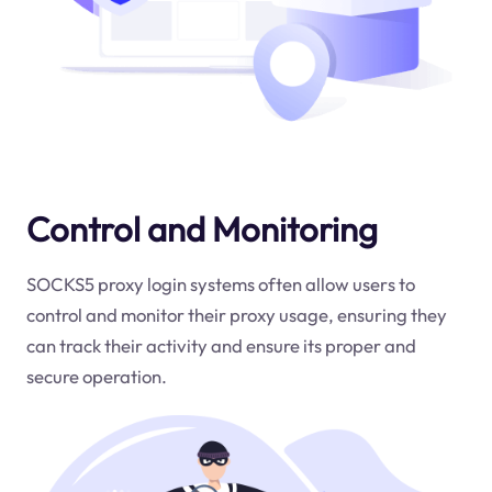
Control and Monitoring
SOCKS5 proxy login systems often allow users to
control and monitor their proxy usage, ensuring they
can track their activity and ensure its proper and
secure operation.