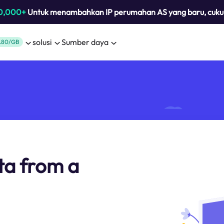
0,000+
Untuk menambahkan IP perumahan AS yang baru, cuk
solusi
Sumber daya
.80/GB
ta from a