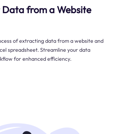
 Data from a Website
ocess of extracting data from a website and
Excel spreadsheet. Streamline your data
rkflow for enhanced efficiency.