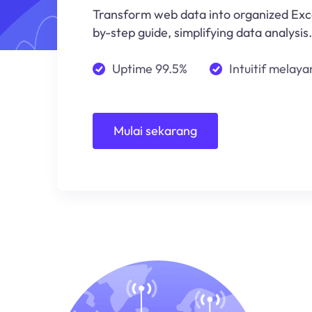
Transform web data into organized Exc
by-step guide, simplifying data analysis.
Uptime 99.5%
Intuitif melayan
Mulai sekarang