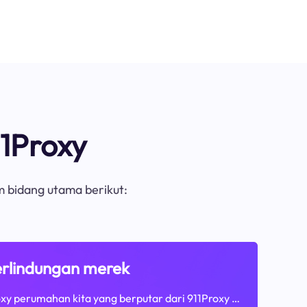
1Proxy
m bidang utama berikut:
rlindungan merek
xy perumahan kita yang berputar dari 911Proxy …