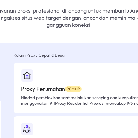
ayanan proksi profesional dirancang untuk membantu An
ngakses situs web target dengan lancar dan meminimal
gangguan koneksi.
Kolam Proxy Cepat & Besar
Proxy Perumahan
90M+IP
Hindari pemblokiran saat melakukan scraping dan kumpulk
menggunakan 911Proxy Residential Proxies, mencakup 195 n