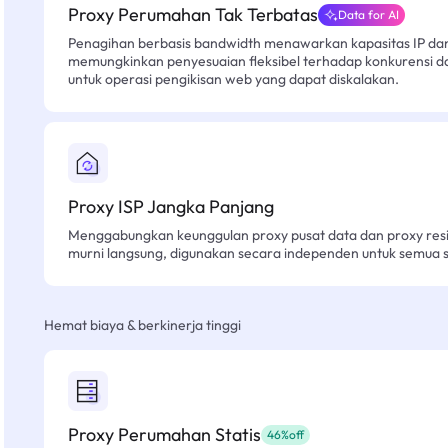
Proxy Perumahan Tak Terbatas
Data for AI
Penagihan berbasis bandwidth menawarkan kapasitas IP dan l
memungkinkan penyesuaian fleksibel terhadap konkurensi d
untuk operasi pengikisan web yang dapat diskalakan.
Proxy ISP Jangka Panjang
Menggabungkan keunggulan proxy pusat data dan proxy resid
murni langsung, digunakan secara independen untuk semua sk
Hemat biaya & berkinerja tinggi
Proxy Perumahan Statis
46%off