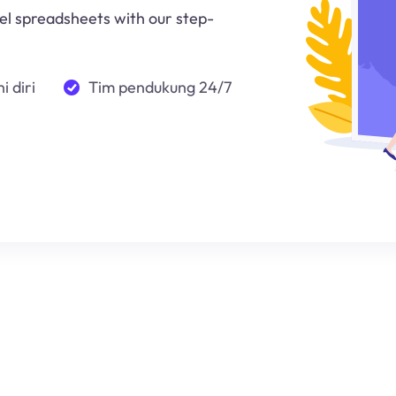
el spreadsheets with our step-
i diri
Tim pendukung 24/7