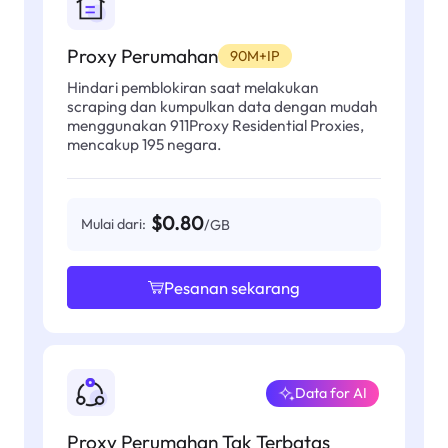
Proxy Perumahan
90M+IP
Hindari pemblokiran saat melakukan
scraping dan kumpulkan data dengan mudah
menggunakan 911Proxy Residential Proxies,
mencakup 195 negara.
$0.80
Mulai dari:
/GB
Pesanan sekarang
Data for AI
Proxy Perumahan Tak Terbatas