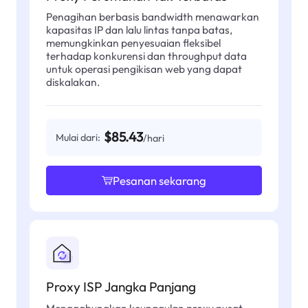
Penagihan berbasis bandwidth menawarkan
kapasitas IP dan lalu lintas tanpa batas,
memungkinkan penyesuaian fleksibel
terhadap konkurensi dan throughput data
untuk operasi pengikisan web yang dapat
diskalakan.
$85.43
Mulai dari:
/hari
Pesanan sekarang
Proxy ISP Jangka Panjang
Menggabungkan keunggulan proxy pusat