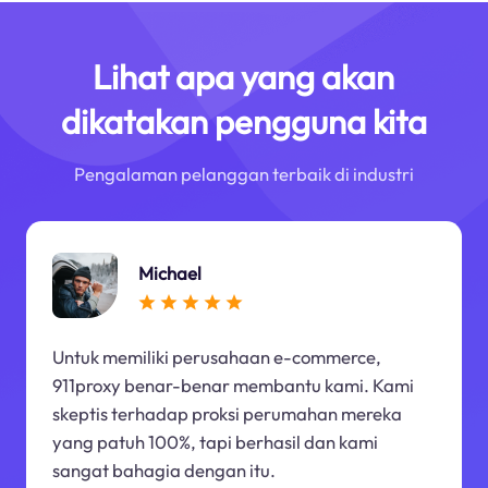
Lihat apa yang akan
dikatakan pengguna kita
Pengalaman pelanggan terbaik di industri
Michael
Untuk memiliki perusahaan e-commerce,
911proxy benar-benar membantu kami. Kami
skeptis terhadap proksi perumahan mereka
yang patuh 100%, tapi berhasil dan kami
sangat bahagia dengan itu.