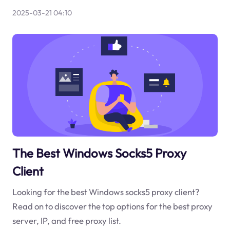
2025-03-21 04:10
The Best Windows Socks5 Proxy
Client
Looking for the best Windows socks5 proxy client?
Read on to discover the top options for the best proxy
server, IP, and free proxy list.