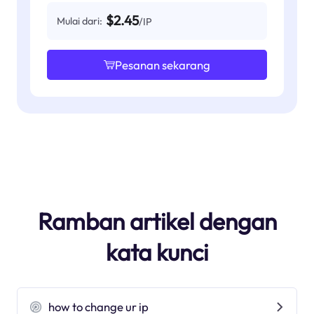
$2.45
Mulai dari:
/IP
Pesanan sekarang
Ramban artikel dengan
kata kunci
how to change ur ip