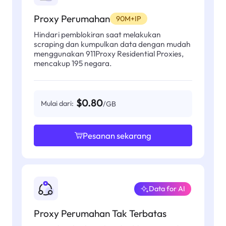
Proxy Perumahan
90M+IP
Hindari pemblokiran saat melakukan
scraping dan kumpulkan data dengan mudah
menggunakan 911Proxy Residential Proxies,
mencakup 195 negara.
$0.80
Mulai dari:
/GB
Pesanan sekarang
Data for AI
Proxy Perumahan Tak Terbatas