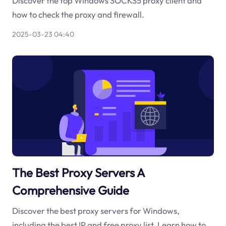
Discover the top Windows SOCKS5 proxy client and
how to check the proxy and firewall.
2025-03-23 04:40
The Best Proxy Servers A
Comprehensive Guide
Discover the best proxy servers for Windows,
including the best IP and free proxy list. Learn how to