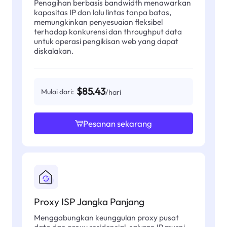
Penagihan berbasis bandwidth menawarkan
kapasitas IP dan lalu lintas tanpa batas,
memungkinkan penyesuaian fleksibel
terhadap konkurensi dan throughput data
untuk operasi pengikisan web yang dapat
diskalakan.
$85.43
Mulai dari:
/hari
Pesanan sekarang
Proxy ISP Jangka Panjang
Menggabungkan keunggulan proxy pusat
data dan proxy residensial, saluran IP murni