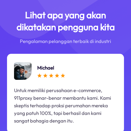
Lihat apa yang akan
dikatakan pengguna kita
Pengalaman pelanggan terbaik di industri
Michael
Untuk memiliki perusahaan e-commerce,
911proxy benar-benar membantu kami. Kami
skeptis terhadap proksi perumahan mereka
yang patuh 100%, tapi berhasil dan kami
sangat bahagia dengan itu.