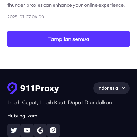
thunder proxies can enhance your online experience.
2025-01-27 04:00
Tampilan semua
Indonesia
Lebih Cepat, Lebih Kuat, Dapat Diandalkan.
Hubungi kami