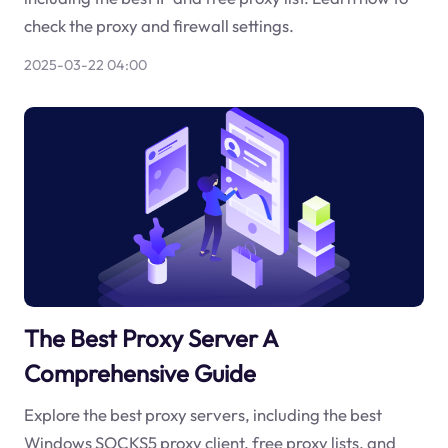
check the proxy and firewall settings.
2025-03-22 04:00
The Best Proxy Server A
Comprehensive Guide
Explore the best proxy servers, including the best
Windows SOCKS5 proxy client, free proxy lists, and