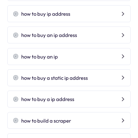
how to buy ip address
how to buy an ip address
how to buy an ip
how to buy a static ip address
how to buy a ip address
how to build a scraper