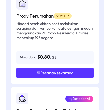
Proxy Perumahan
90M+IP
Hindari pemblokiran saat melakukan
scraping dan kumpulkan data dengan mudah
menggunakan 911Proxy Residential Proxies,
mencakup 195 negara.
$0.80
Mulai dari:
/GB
Pesanan sekarang
Data for AI