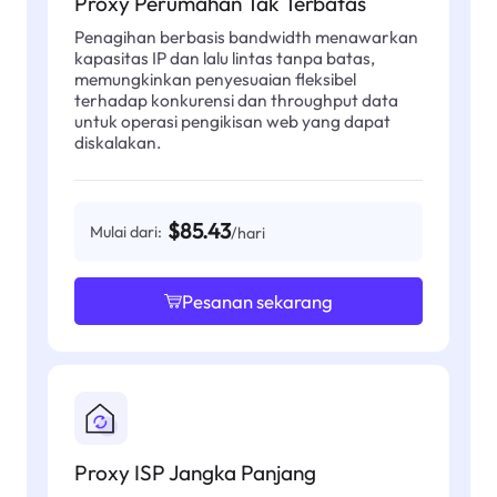
Proxy Perumahan Tak Terbatas
Penagihan berbasis bandwidth menawarkan
kapasitas IP dan lalu lintas tanpa batas,
memungkinkan penyesuaian fleksibel
terhadap konkurensi dan throughput data
untuk operasi pengikisan web yang dapat
diskalakan.
$85.43
Mulai dari:
/hari
Pesanan sekarang
Proxy ISP Jangka Panjang