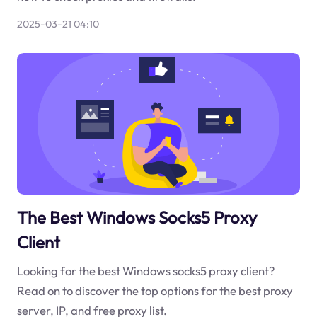
2025-03-21 04:10
The Best Windows Socks5 Proxy
Client
Looking for the best Windows socks5 proxy client?
Read on to discover the top options for the best proxy
server, IP, and free proxy list.