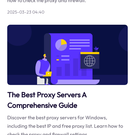
how to check the proxy and firewall.
2025-03-23 04:40
The Best Proxy Servers A
Comprehensive Guide
Discover the best proxy servers for Windows,
including the best IP and free proxy list. Learn how to
check the proxy and firewall settings.