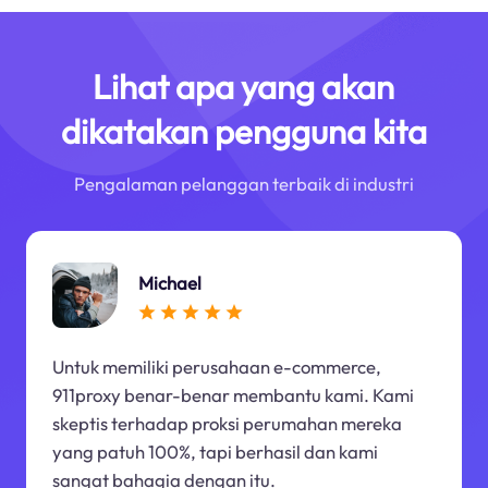
Lihat apa yang akan
dikatakan pengguna kita
Pengalaman pelanggan terbaik di industri
Michael
Untuk memiliki perusahaan e-commerce,
911proxy benar-benar membantu kami. Kami
skeptis terhadap proksi perumahan mereka
yang patuh 100%, tapi berhasil dan kami
sangat bahagia dengan itu.