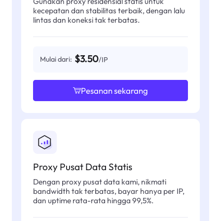
Gunakan proxy residensial statis untuk
kecepatan dan stabilitas terbaik, dengan lalu
lintas dan koneksi tak terbatas.
$3.50
Mulai dari:
/IP
Pesanan sekarang
Proxy Pusat Data Statis
Dengan proxy pusat data kami, nikmati
bandwidth tak terbatas, bayar hanya per IP,
dan uptime rata-rata hingga 99,5%.