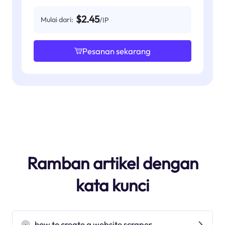
$2.45
Mulai dari:
/IP
Pesanan sekarang
Ramban artikel dengan
kata kunci
how to create a website scraper