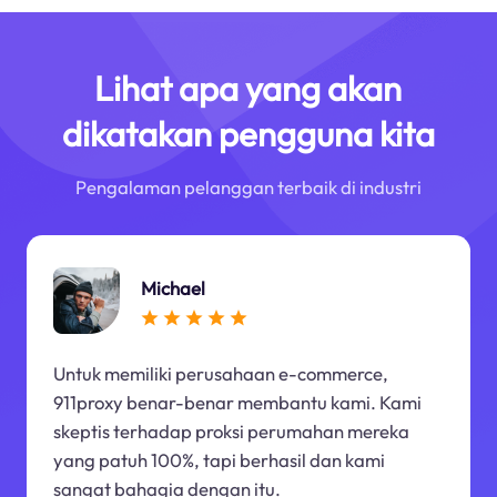
Lihat apa yang akan
dikatakan pengguna kita
Pengalaman pelanggan terbaik di industri
Michael
Untuk memiliki perusahaan e-commerce,
911proxy benar-benar membantu kami. Kami
skeptis terhadap proksi perumahan mereka
yang patuh 100%, tapi berhasil dan kami
sangat bahagia dengan itu.