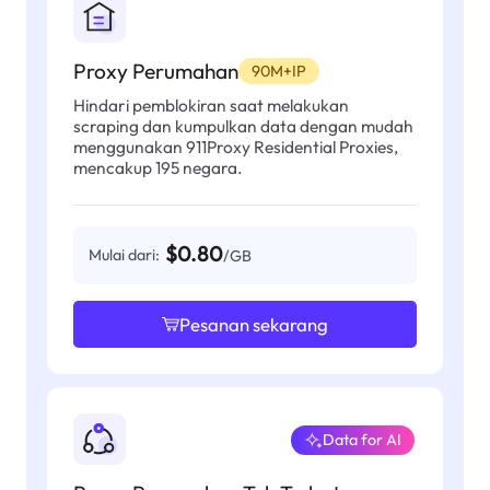
Proxy Perumahan
90M+IP
Hindari pemblokiran saat melakukan
scraping dan kumpulkan data dengan mudah
menggunakan 911Proxy Residential Proxies,
mencakup 195 negara.
$0.80
Mulai dari:
/GB
Pesanan sekarang
Data for AI