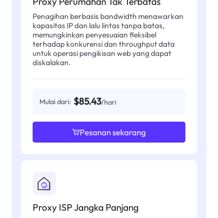
Proxy Perumahan Tak Terbatas
Penagihan berbasis bandwidth menawarkan
kapasitas IP dan lalu lintas tanpa batas,
memungkinkan penyesuaian fleksibel
terhadap konkurensi dan throughput data
untuk operasi pengikisan web yang dapat
diskalakan.
$85.43
Mulai dari:
/hari
Pesanan sekarang
Proxy ISP Jangka Panjang