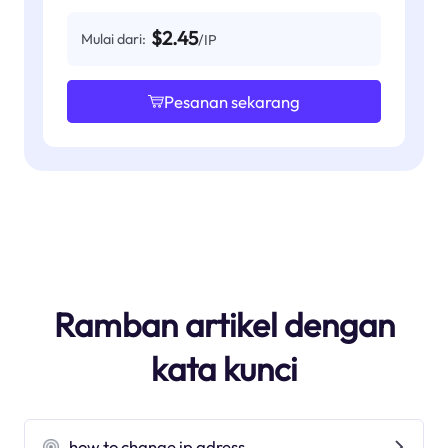
$2.45
Mulai dari:
/IP
Pesanan sekarang
Ramban artikel dengan
kata kunci
how to change ip adress