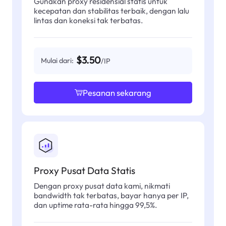
Gunakan proxy residensial statis untuk
kecepatan dan stabilitas terbaik, dengan lalu
lintas dan koneksi tak terbatas.
$3.50
Mulai dari:
/IP
Pesanan sekarang
Proxy Pusat Data Statis
Dengan proxy pusat data kami, nikmati
bandwidth tak terbatas, bayar hanya per IP,
dan uptime rata-rata hingga 99,5%.