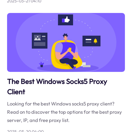
2025-03-21 04:10
The Best Windows Socks5 Proxy
Client
Looking for the best Windows socks5 proxy client?
Read on to discover the top options for the best proxy
server, IP, and free proxy list.
2025-03-20 04:00