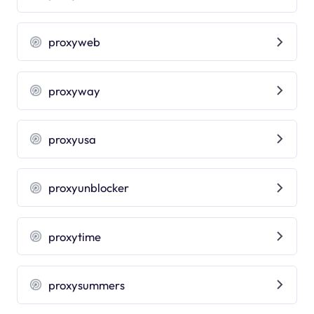
proxyweb
proxyway
proxyusa
proxyunblocker
proxytime
proxysummers