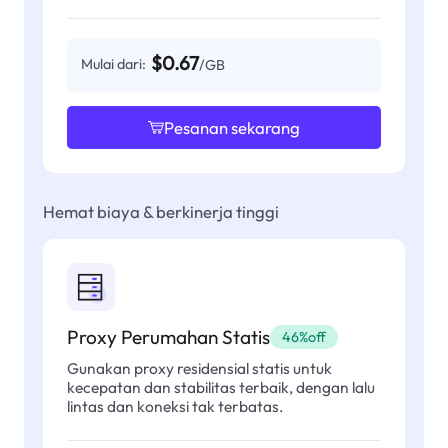
$0.67
Mulai dari:
/GB
Pesanan sekarang
Hemat biaya & berkinerja tinggi
Proxy Perumahan Statis
46%off
Gunakan proxy residensial statis untuk
kecepatan dan stabilitas terbaik, dengan lalu
lintas dan koneksi tak terbatas.