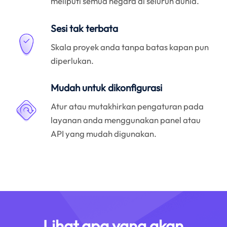
meliputi semua negara di seluruh dunia.
Sesi tak terbata
Skala proyek anda tanpa batas kapan pun
diperlukan.
Mudah untuk dikonfigurasi
Atur atau mutakhirkan pengaturan pada
layanan anda menggunakan panel atau
API yang mudah digunakan.
Lihat apa yang akan