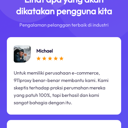
dikatakan pengguna kita
Pengalaman pelanggan terbaik di industri
Michael
Untuk memiliki perusahaan e-commerce,
911proxy benar-benar membantu kami. Kami
skeptis terhadap proksi perumahan mereka
yang patuh 100%, tapi berhasil dan kami
sangat bahagia dengan itu.