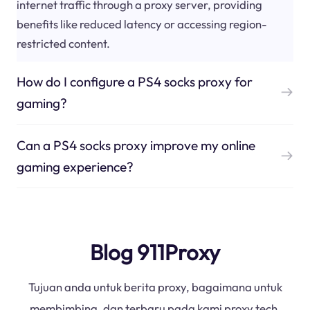
internet traffic through a proxy server, providing
benefits like reduced latency or accessing region-
restricted content.
How do I configure a PS4 socks proxy for
gaming?
Can a PS4 socks proxy improve my online
gaming experience?
Blog 911Proxy
Tujuan anda untuk berita proxy, bagaimana untuk
membimbing, dan terbaru pada kami proxy tech.