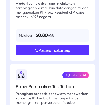
Hindari pemblokiran saat melakukan
scraping dan kumpulkan data dengan mudah
menggunakan 911Proxy Residential Proxies,
mencakup 195 negara.
$0.80
Mulai dari:
/GB
Pesanan sekarang
Data for AI
Proxy Perumahan Tak Terbatas
Penagihan berbasis bandwidth menawarkan
kapasitas IP dan lalu lintas tanpa batas,
memungkinkan penyesuaian fleksibel