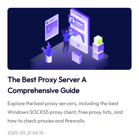
The Best Proxy Server A
Comprehensive Guide
Explore the best proxy servers, including the best
Windows SOCKS5 proxy client, free proxy lists, and
how to check proxies and firewalls.
2025-03-21 04:10