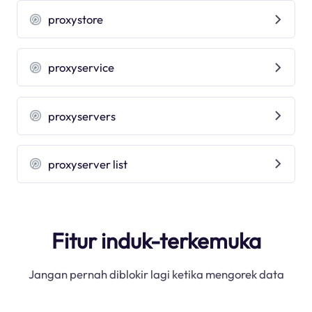
proxystore
proxyservice
proxyservers
proxyserver list
Fitur induk-terkemuka
Jangan pernah diblokir lagi ketika mengorek data