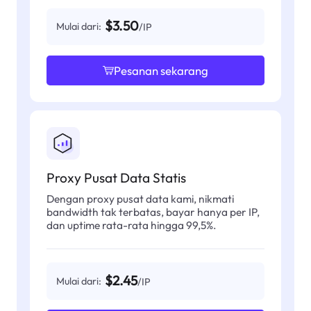
$3.50
Mulai dari:
/IP
Pesanan sekarang
Proxy Pusat Data Statis
Dengan proxy pusat data kami, nikmati
bandwidth tak terbatas, bayar hanya per IP,
dan uptime rata-rata hingga 99,5%.
$2.45
Mulai dari:
/IP