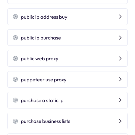
public ip address buy
public ip purchase
public web proxy
puppeteer use proxy
purchase a static ip
purchase business lists