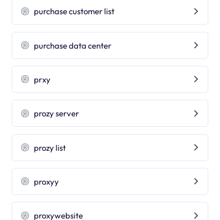
purchase customer list
purchase data center
prxy
prozy server
prozy list
proxyy
proxywebsite