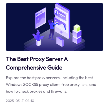
The Best Proxy Server A
Comprehensive Guide
Explore the best proxy servers, including the best
Windows SOCKS5 proxy client, free proxy lists, and
how to check proxies and firewalls.
2025-03-21 04:10