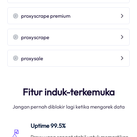
proxyscrape premium
proxyscrape
proxysale
Fitur induk-terkemuka
Jangan pernah diblokir lagi ketika mengorek data
Uptime 99.5%
Proxy yang sangat stabil untuk memastikan