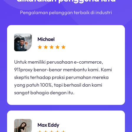
Pengalaman pelanggan terbaik di industri
Michael
Untuk memiliki perusahaan e-commerce,
911proxy benar-benar membantu kami. Kami
skeptis terhadap proksi perumahan mereka
yang patuh 100%, tapi berhasil dan kami
sangat bahagia dengan itu.
Max Eddy