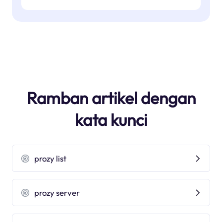
Ramban artikel dengan
kata kunci
prozy list
prozy server