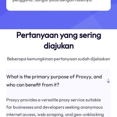
Pertanyaan yang sering
diajukan
Beberapa kemungkinan pertanyaan sudah dijelaskan
What is the primary purpose of Proxyy, and
who can benefit from it?
Proxyy provides a versatile proxy service suitable
for businesses and developers seeking anonymous
internet access, web scraping, and geo-unblocking