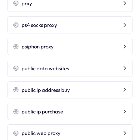
prxy
ps4 socks proxy
psiphon proxy
public data websites
public ip address buy
public ip purchase
public web proxy