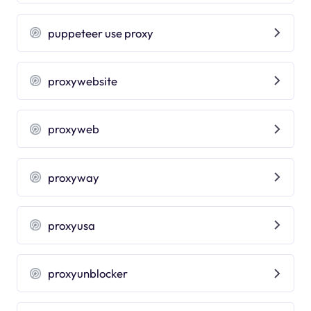
puppeteer use proxy
proxywebsite
proxyweb
proxyway
proxyusa
proxyunblocker