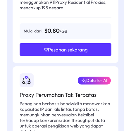
menggunakan 911Proxy Residential Proxies,
mencakup 195 negara.
$0.80
Mulai dari:
/GB
Pesanan sekarang
Data for AI
Proxy Perumahan Tak Terbatas
Penagihan berbasis bandwidth menawarkan
kapasitas IP dan lalu lintas tanpa batas,
memungkinkan penyesuaian fleksibel
terhadap konkurensi dan throughput data
untuk operasi pengikisan web yang dapat