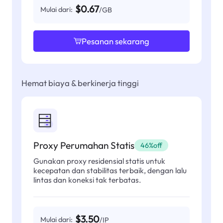
$0.67
Mulai dari:
/GB
Pesanan sekarang
Hemat biaya & berkinerja tinggi
Proxy Perumahan Statis
46%off
Gunakan proxy residensial statis untuk
kecepatan dan stabilitas terbaik, dengan lalu
lintas dan koneksi tak terbatas.
$3.50
Mulai dari:
/IP