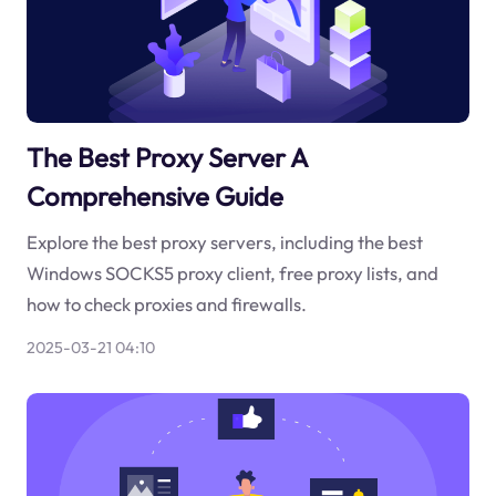
The Best Proxy Server A
Comprehensive Guide
Explore the best proxy servers, including the best
Windows SOCKS5 proxy client, free proxy lists, and
how to check proxies and firewalls.
2025-03-21 04:10