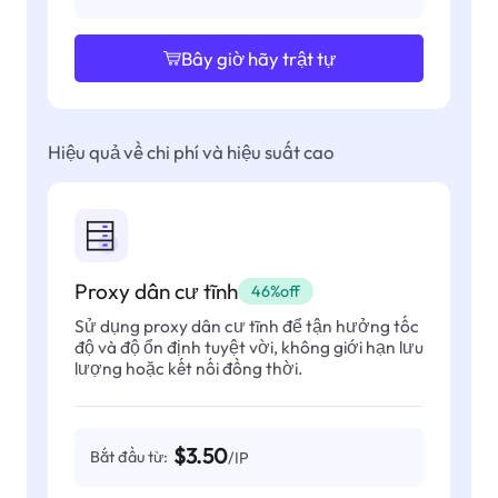
Bây giờ hãy trật tự
Hiệu quả về chi phí và hiệu suất cao
Proxy dân cư tĩnh
46%off
Sử dụng proxy dân cư tĩnh để tận hưởng tốc
độ và độ ổn định tuyệt vời, không giới hạn lưu
lượng hoặc kết nối đồng thời.
$3.50
Bắt đầu từ:
/IP