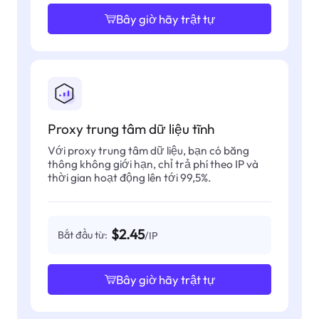
Bây giờ hãy trật tự
Proxy trung tâm dữ liệu tĩnh
Với proxy trung tâm dữ liệu, bạn có băng
thông không giới hạn, chỉ trả phí theo IP và
thời gian hoạt động lên tới 99,5%.
$2.45
Bắt đầu từ:
/IP
Bây giờ hãy trật tự