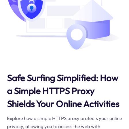
Safe Surfing Simplified: How
a Simple HTTPS Proxy
Shields Your Online Activities
Explore how a simple HTTPS proxy protects your online
privacy, allowing you to access the web with