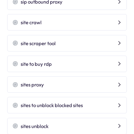
sip outbound proxy
site crawl
site scraper tool
site to buy rdp
sites proxy
sites to unblock blocked sites
sites unblock