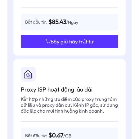
$85.43
Bắt đầu từ:
/Ngày
Bây giờ hãy trật tự
Proxy ISP hoạt động lâu dài
Kết hợp những ưu điểm của proxy trung tâm
dữ liệu và proxy dân cư. Kênh IP gốc, sử dụng
độc lập cho mọi tình huống kinh doanh.
$0.67
Bắt đầu từ:
/GB