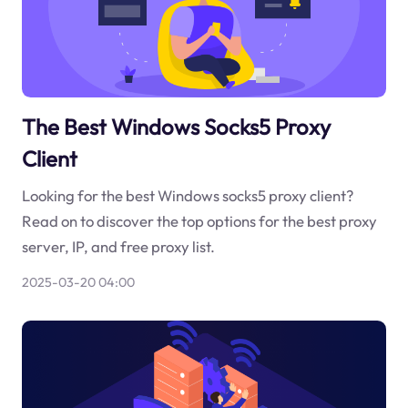
The Best Windows Socks5 Proxy
Client
Looking for the best Windows socks5 proxy client?
Read on to discover the top options for the best proxy
server, IP, and free proxy list.
2025-03-20 04:00