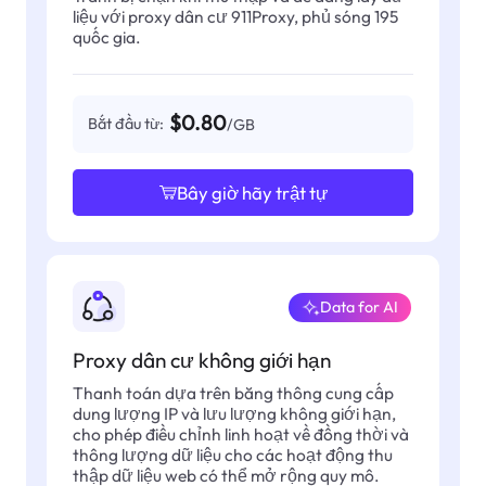
liệu với proxy dân cư 911Proxy, phủ sóng 195
quốc gia.
$0.80
Bắt đầu từ:
/GB
Bây giờ hãy trật tự
Data for AI
Proxy dân cư không giới hạn
Thanh toán dựa trên băng thông cung cấp
dung lượng IP và lưu lượng không giới hạn,
cho phép điều chỉnh linh hoạt về đồng thời và
thông lượng dữ liệu cho các hoạt động thu
thập dữ liệu web có thể mở rộng quy mô.