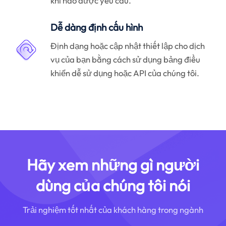
khi nào được yêu cầu.
Dễ dàng định cấu hình
Định dạng hoặc cập nhật thiết lập cho dịch
vụ của bạn bằng cách sử dụng bảng điều
khiển dễ sử dụng hoặc API của chúng tôi.
Hãy xem những gì người
dùng của chúng tôi nói
Trải nghiệm tốt nhất của khách hàng trong ngành