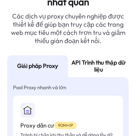
nhất quán
Các dịch vụ proxy chuyên nghiệp được
thiết kế để giúp bạn truy cập các trang
web mục tiêu một cách trơn tru và giảm
thiểu gián đoạn kết nối.
API Trình thu thập dữ
Giải pháp Proxy
liệu
Pool Proxy nhanh và lớn
Proxy dân cư
90M+IP
Tránh bị chặn khi thu thập và dễ dàng lấy dữ