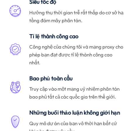
Siêu tốc độ
Hưởng thụ thời gian trễ rất thấp do cơ sở hạ
tầng đám mây phân tán.
Tỉ lệ thành công cao
Công nghệ của chúng tôi và mạng proxy cho
phép bạn đạt được tỉ lệ thành công cao
nhất.
Bao phủ toàn cầu
Truy cập vào một mạng uỷ nhiệm phân tán
bao phủ tất cả các quốc gia trên thế giới.
Những buổi thảo luận không giới hạn
Quy mô dự án của bạn vô thời hạn bất cứ