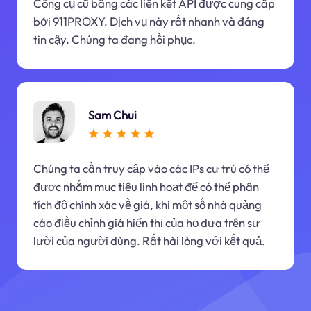
Công cụ cũ bằng các liên kết API được cung cấp
bởi 911PROXY. Dịch vụ này rất nhanh và đáng
tin cậy. Chúng ta đang hồi phục.
Sam Chui
Chúng ta cần truy cập vào các IPs cư trú có thể
được nhắm mục tiêu linh hoạt để có thể phân
tích độ chính xác về giá, khi một số nhà quảng
cáo điều chỉnh giá hiển thị của họ dựa trên sự
lười của người dùng. Rất hài lòng với kết quả.