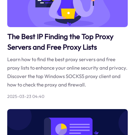
The Best IP Finding the Top Proxy
Servers and Free Proxy Lists
Learn how to find the best proxy servers and free
proxy lists to enhance your online security and privacy.
Discover the top Windows SOCKS5 proxy client and
how to check the proxy and firewall.
2025-03-23 04:40