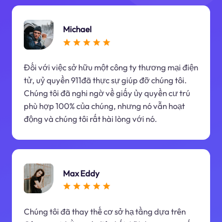
Michael
Đối với việc sở hữu một công ty thương mại điện
tử, uỷ quyền 911đã thực sự giúp đỡ chúng tôi.
Chúng tôi đã nghi ngờ về giấy ủy quyền cư trú
phù hợp 100% của chúng, nhưng nó vẫn hoạt
động và chúng tôi rất hài lòng với nó.
Max Eddy
Chúng tôi đã thay thế cơ sở hạ tầng dựa trên