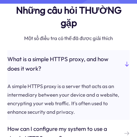
Những câu hỏi THƯỜNG
gặp
Một số điều tra có thể đã được giải thích
What is a simple HTTPS proxy, and how
does it work?
A simple HTTPS proxy is a server that acts as an
intermediary between your device and a website,
encrypting your web traffic. It's often used to
enhance security and privacy.
How can I configure my system to use a