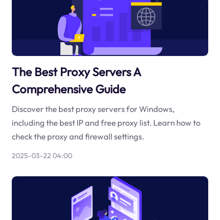
The Best Proxy Servers A
Comprehensive Guide
Discover the best proxy servers for Windows,
including the best IP and free proxy list. Learn how to
check the proxy and firewall settings.
2025-03-22 04:00