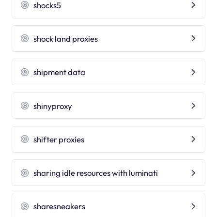
shocks5
shock land proxies
shipment data
shinyproxy
shifter proxies
sharing idle resources with luminati
sharesneakers