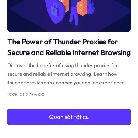
The Power of Thunder Proxies for
Secure and Reliable Internet Browsing
Discover the benefits of using thunder proxies for
secure and reliable internet browsing. Learn how
thunder proxies can enhance your online experience.
2025-01-27 04:00
Quan sát tất cả