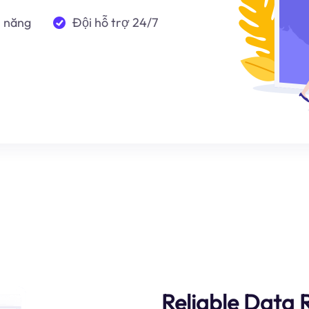
n năng
Đội hỗ trợ 24/7
Reliable Data 