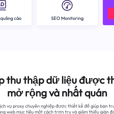
 quảng cáo
SEO Monitoring
p thu thập dữ liệu được th
mở rộng và nhất quán
ịch vụ proxy chuyên nghiệp được thiết kế để giúp bạn tr
ang web mục tiêu một cách trơn tru và giảm thiểu gián đ