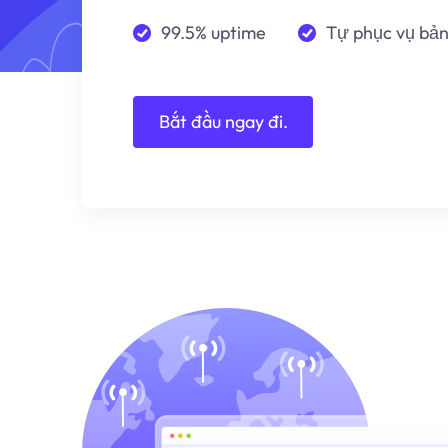
99.5% uptime
Tự phục vụ bả
Bắt đầu ngay đi.