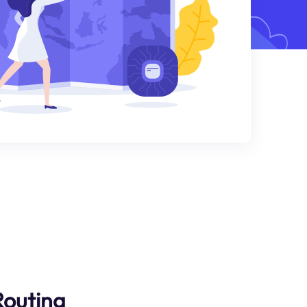
Routing