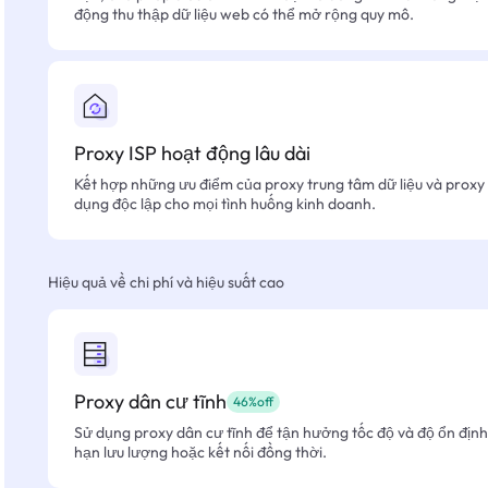
động thu thập dữ liệu web có thể mở rộng quy mô.
Proxy ISP hoạt động lâu dài
Kết hợp những ưu điểm của proxy trung tâm dữ liệu và proxy 
dụng độc lập cho mọi tình huống kinh doanh.
Hiệu quả về chi phí và hiệu suất cao
Proxy dân cư tĩnh
46%off
Sử dụng proxy dân cư tĩnh để tận hưởng tốc độ và độ ổn định 
hạn lưu lượng hoặc kết nối đồng thời.