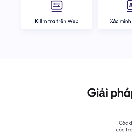
Kiểm tra trên Web
Xác minh
Giải phá
Các d
các tr