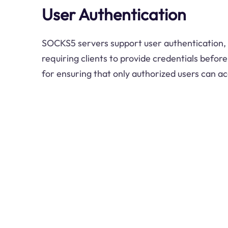
User Authentication
SOCKS5 servers support user authentication, 
requiring clients to provide credentials before
for ensuring that only authorized users can ac