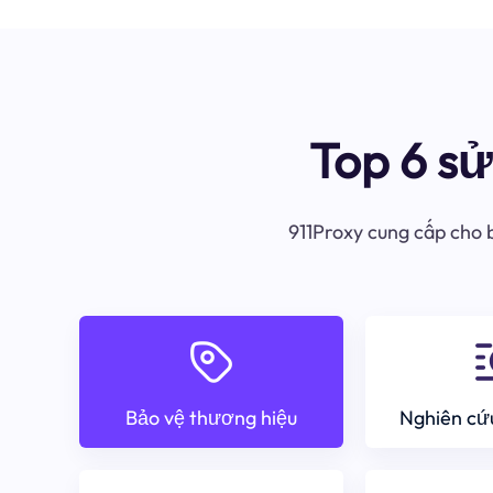
Top 6 s
911Proxy cung cấp cho b
Bảo vệ thương hiệu
Nghiên cứu