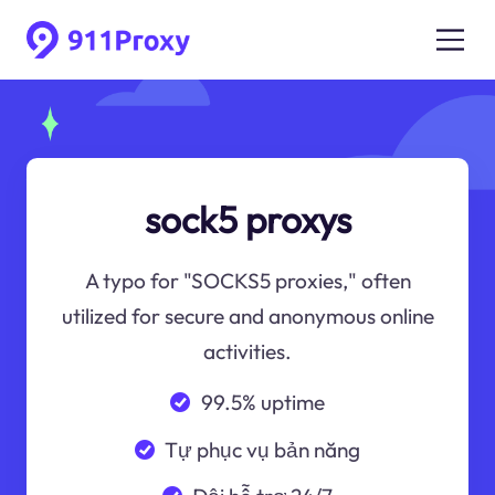
sock5 proxys
A typo for "SOCKS5 proxies," often
utilized for secure and anonymous online
activities.
99.5% uptime
Tự phục vụ bản năng