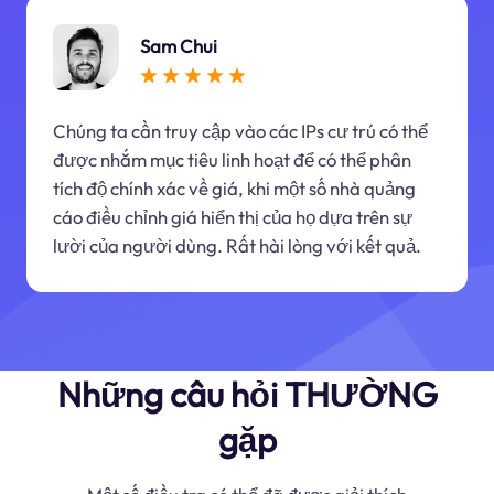
Sam Chui
Chúng ta cần truy cập vào các IPs cư trú có thể
được nhắm mục tiêu linh hoạt để có thể phân
tích độ chính xác về giá, khi một số nhà quảng
cáo điều chỉnh giá hiển thị của họ dựa trên sự
lười của người dùng. Rất hài lòng với kết quả.
Những câu hỏi THƯỜNG
gặp