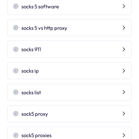
socks 5 software
socks 5 vs http proxy
socks 911
socks ip
socks list
sock5 proxy
sock5 proxies