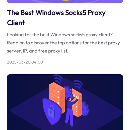
The Best Windows Socks5 Proxy
Client
Looking for the best Windows socks5 proxy client?
Read on to discover the top options for the best proxy
server, IP, and free proxy list.
2025-03-20 04:00