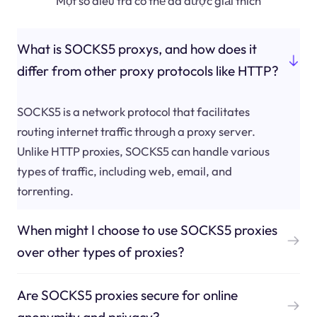
Một số điều tra có thể đã được giải thích
What is SOCKS5 proxys, and how does it
differ from other proxy protocols like HTTP?
SOCKS5 is a network protocol that facilitates
routing internet traffic through a proxy server.
Unlike HTTP proxies, SOCKS5 can handle various
types of traffic, including web, email, and
torrenting.
When might I choose to use SOCKS5 proxies
over other types of proxies?
Are SOCKS5 proxies secure for online
anonymity and privacy?