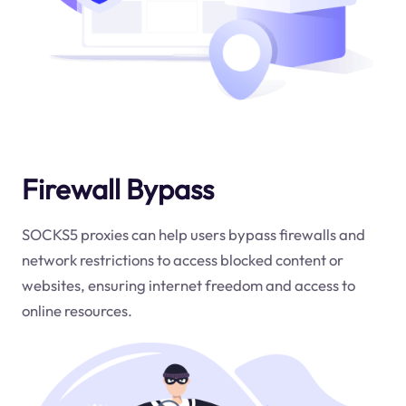
Firewall Bypass
SOCKS5 proxies can help users bypass firewalls and
network restrictions to access blocked content or
websites, ensuring internet freedom and access to
online resources.