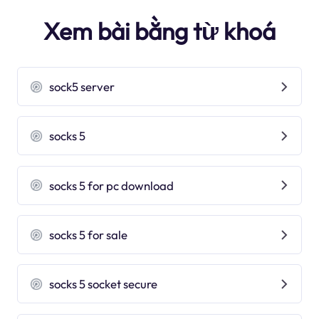
Xem bài bằng từ khoá
sock5 server
socks 5
socks 5 for pc download
socks 5 for sale
socks 5 socket secure