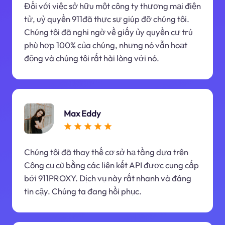
Đối với việc sở hữu một công ty thương mại điện
tử, uỷ quyền 911đã thực sự giúp đỡ chúng tôi.
Chúng tôi đã nghi ngờ về giấy ủy quyền cư trú
phù hợp 100% của chúng, nhưng nó vẫn hoạt
động và chúng tôi rất hài lòng với nó.
Max Eddy
Chúng tôi đã thay thế cơ sở hạ tầng dựa trên
Công cụ cũ bằng các liên kết API được cung cấp
bởi 911PROXY. Dịch vụ này rất nhanh và đáng
tin cậy. Chúng ta đang hồi phục.