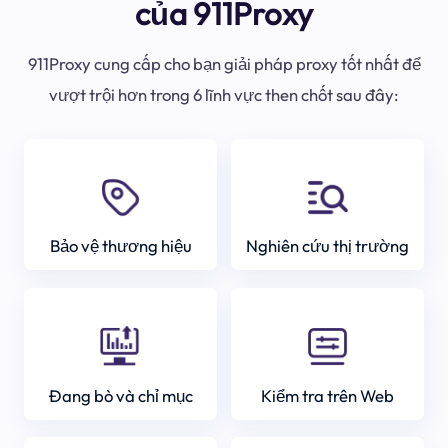
của 911Proxy
911Proxy cung cấp cho bạn giải pháp proxy tốt nhất để
vượt trội hơn trong 6 lĩnh vực then chốt sau đây:
Bảo vệ thương hiệu
Nghiên cứu thị trường
Đang bò và chỉ mục
Kiểm tra trên Web