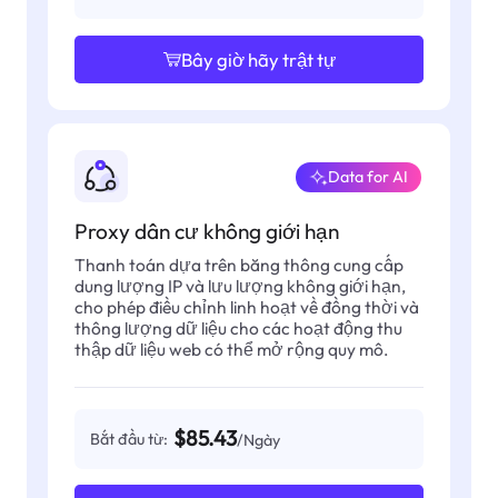
Bây giờ hãy trật tự
Data for AI
Proxy dân cư không giới hạn
Thanh toán dựa trên băng thông cung cấp
dung lượng IP và lưu lượng không giới hạn,
cho phép điều chỉnh linh hoạt về đồng thời và
thông lượng dữ liệu cho các hoạt động thu
thập dữ liệu web có thể mở rộng quy mô.
$85.43
Bắt đầu từ:
/Ngày