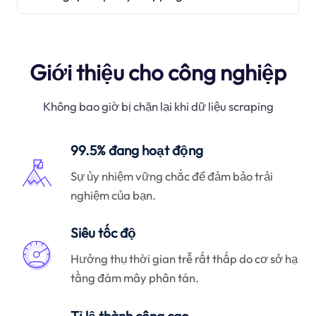
Giới thiệu cho công nghiệp
Không bao giờ bị chặn lại khi dữ liệu scraping
99.5% đang hoạt động
Sự ủy nhiệm vững chắc để đảm bảo trải
nghiệm của bạn.
Siêu tốc độ
Hưởng thụ thời gian trễ rất thấp do cơ sở hạ
tầng đám mây phân tán.
Tỉ lệ thành công cao