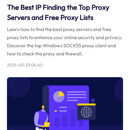
The Best IP Finding the Top Proxy
Servers and Free Proxy Lists
Learn how to find the best proxy servers and free
proxy lists to enhance your online security and privacy.
Discover the top Windows SOCKS5 proxy client and
how to check the proxy and firewall.
2025-03-23 04:40