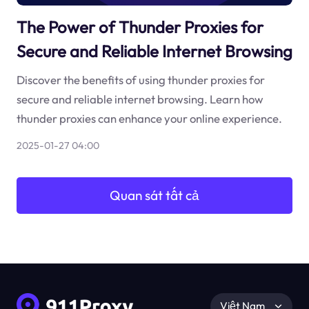
The Power of Thunder Proxies for
Secure and Reliable Internet Browsing
Discover the benefits of using thunder proxies for
secure and reliable internet browsing. Learn how
thunder proxies can enhance your online experience.
2025-01-27 04:00
Quan sát tất cả
Việt Nam