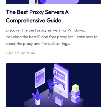
The Best Proxy Servers A
Comprehensive Guide
Discover the best proxy servers for Windows,
including the best IP and free proxy list. Learn how to
check the proxy and firewall settings.
2025-03-22 04:00