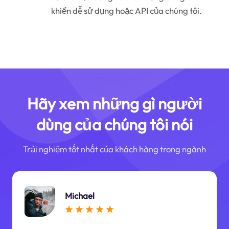
khiển dễ sử dụng hoặc API của chúng tôi.
Hãy xem những gì người
dùng của chúng tôi nói
Trải nghiệm tốt nhất của khách hàng trong ngành
Michael