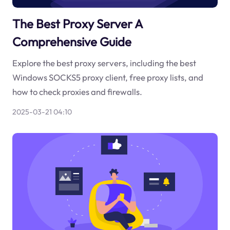
The Best Proxy Server A
Comprehensive Guide
Explore the best proxy servers, including the best
Windows SOCKS5 proxy client, free proxy lists, and
how to check proxies and firewalls.
2025-03-21 04:10