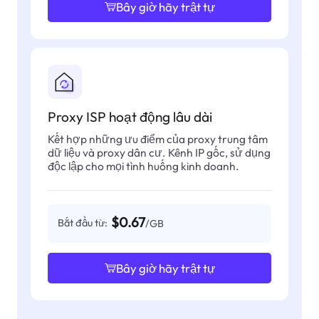
Bây giờ hãy trật tự
Proxy ISP hoạt động lâu dài
Kết hợp những ưu điểm của proxy trung tâm
dữ liệu và proxy dân cư. Kênh IP gốc, sử dụng
độc lập cho mọi tình huống kinh doanh.
$0.67
Bắt đầu từ:
/GB
Bây giờ hãy trật tự