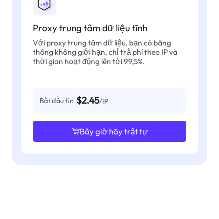
Proxy trung tâm dữ liệu tĩnh
Với proxy trung tâm dữ liệu, bạn có băng
thông không giới hạn, chỉ trả phí theo IP và
thời gian hoạt động lên tới 99,5%.
$2.45
Bắt đầu từ:
/IP
Bây giờ hãy trật tự