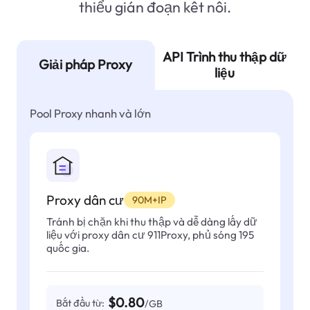
thiểu gián đoạn kết nối.
API Trình thu thập dữ
Giải pháp Proxy
liệu
Pool Proxy nhanh và lớn
Proxy dân cư
90M+IP
Tránh bị chặn khi thu thập và dễ dàng lấy dữ
liệu với proxy dân cư 911Proxy, phủ sóng 195
quốc gia.
$0.80
Bắt đầu từ:
/GB