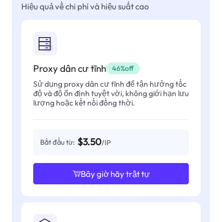
Hiệu quả về chi phí và hiệu suất cao
Proxy dân cư tĩnh
46%off
Sử dụng proxy dân cư tĩnh để tận hưởng tốc
độ và độ ổn định tuyệt vời, không giới hạn lưu
lượng hoặc kết nối đồng thời.
$3.50
Bắt đầu từ:
/IP
Bây giờ hãy trật tự