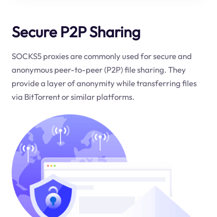
Secure P2P Sharing
SOCKS5 proxies are commonly used for secure and
anonymous peer-to-peer (P2P) file sharing. They
provide a layer of anonymity while transferring files
via BitTorrent or similar platforms.