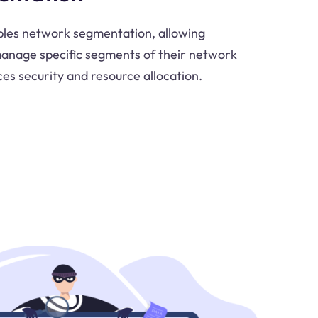
bles network segmentation, allowing
manage specific segments of their network
es security and resource allocation.