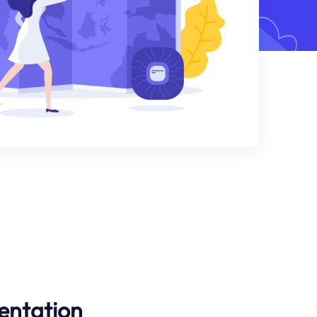
entation