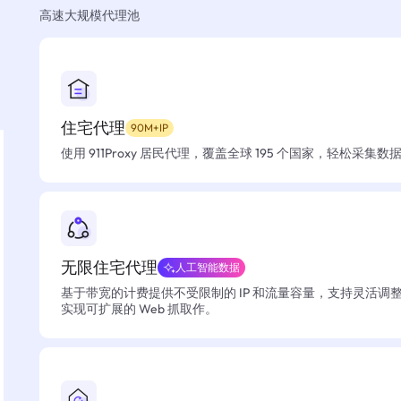
高速大规模代理池
住宅代理
90M+IP
使用 911Proxy 居民代理，覆盖全球 195 个国家，轻松采集
无限住宅代理
人工智能数据
基于带宽的计费提供不受限制的 IP 和流量容量，支持灵活调
实现可扩展的 Web 抓取作。