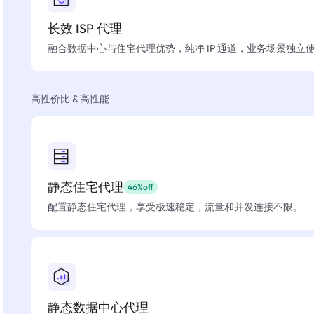
长效 ISP 代理
融合数据中心与住宅代理优势，纯净 IP 通道，业务场景独立
高性价比 & 高性能
静态住宅代理
46%off
配置静态住宅代理，享受极速稳定，流量和并发连接不限。
静态数据中心代理