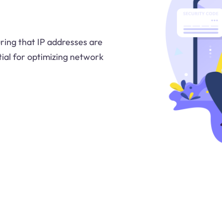
ring that IP addresses are
ntial for optimizing network