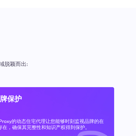
域脱颖而出:
牌保护
11Proxy的动态住宅代理让您能够时刻监视品牌的在
存在，确保其完整性和知识产权得到保护。