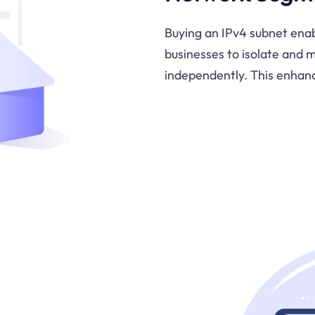
Buying an IPv4 subnet ena
businesses to isolate and 
independently. This enhanc