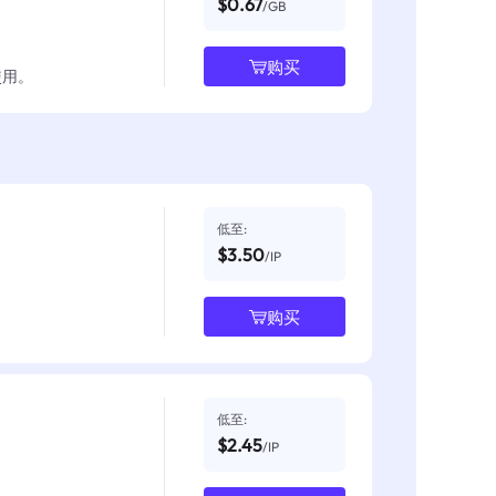
$0.67
/GB
购买
使用。
低至:
$3.50
/IP
购买
低至:
$2.45
/IP