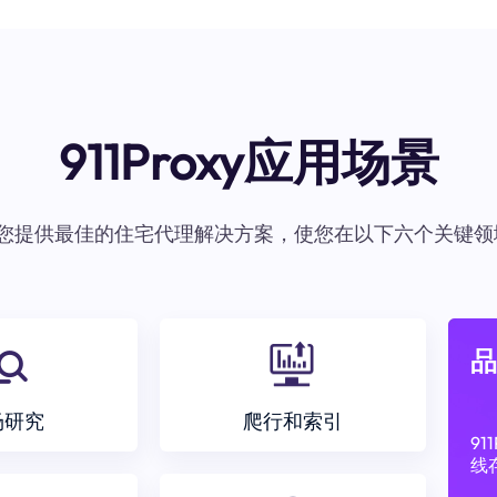
911Proxy应用场景
oxy为您提供最佳的住宅代理解决方案，使您在以下六个关键领
品
场研究
爬行和索引
9
线