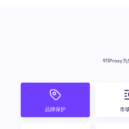
911Pr
品牌保护
市