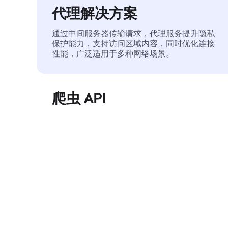
代理解决方案
通过中间服务器传输请求，代理服务提升隐私
保护能力，支持访问区域内容，同时优化连接
性能，广泛适用于多种网络场景。
爬虫 API
自动化执行大规模网页数据提取，稳定输出干
净、结构化的数据，有效减少访问中断和阻止
风险。