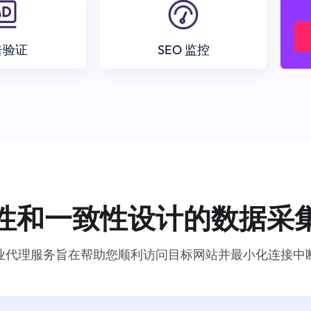
告验证
SEO 监控
性和一致性设计的数据采
业代理服务旨在帮助您顺利访问目标网站并最小化连接中