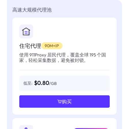
高速大规模代理池
住宅代理
90M+IP
使用 911Proxy 居民代理，覆盖全球 195 个国
家，轻松采集数据，避免被封锁。
$0.80
低至:
/GB
购买