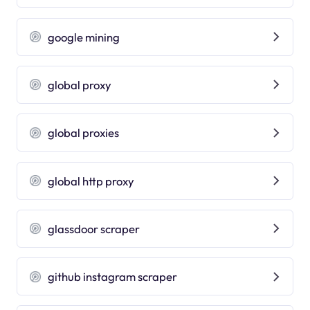
google mining
global proxy
global proxies
global http proxy
glassdoor scraper
github instagram scraper