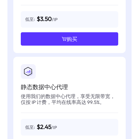
$3.50
低至:
/IP
购买
静态数据中心代理
使用我们的数据中心代理，享受无限带宽，
仅按 IP 计费，平均在线率高达 99.5%。
$2.45
低至:
/IP