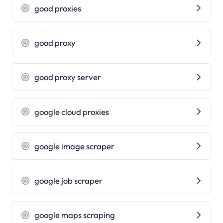
good proxies
good proxy
good proxy server
google cloud proxies
google image scraper
google job scraper
google maps scraping