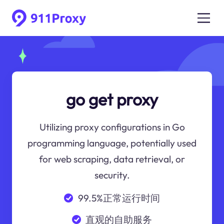
go get proxy
Utilizing proxy configurations in Go
programming language, potentially used
for web scraping, data retrieval, or
security.
99.5%正常运行时间
直观的自助服务