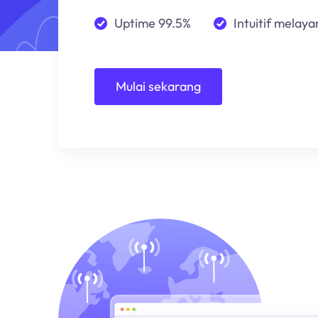
Uptime 99.5%
Intuitif melayan
Mulai sekarang