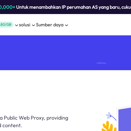
0,000+
Untuk menambahkan IP perumahan AS yang baru, cuk
solusi
Sumber daya
.80/GB
a Public Web Proxy, providing
d content.