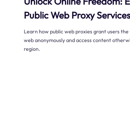
Unlock Online Freedom: 
Public Web Proxy Service
Learn how public web proxies grant users the
web anonymously and access content otherwise
region.