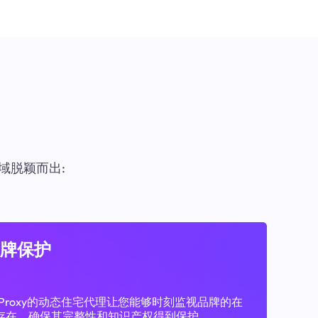
域脱颖而出:
牌保护
11Proxy的动态住宅代理让您能够时刻监视品牌的在
存在，确保其完整性和知识产权得到保护。