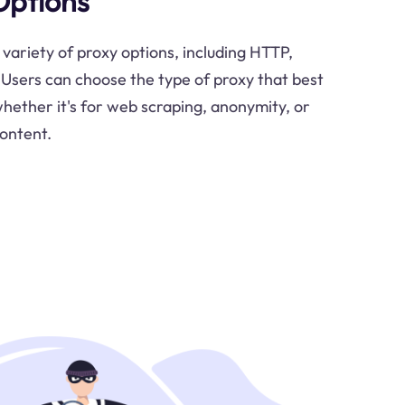
Options
variety of proxy options, including HTTP,
sers can choose the type of proxy that best
 whether it's for web scraping, anonymity, or
ontent.