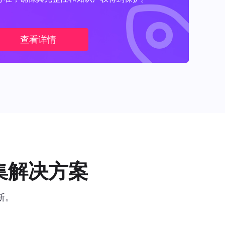
查看详情
集解决方案
断。