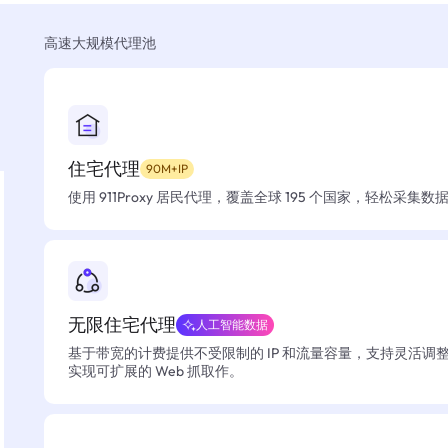
高速大规模代理池
住宅代理
90M+IP
使用 911Proxy 居民代理，覆盖全球 195 个国家，轻松采集
无限住宅代理
人工智能数据
基于带宽的计费提供不受限制的 IP 和流量容量，支持灵活调
实现可扩展的 Web 抓取作。