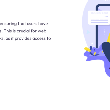
, ensuring that users have
. This is crucial for web
ks, as it provides access to