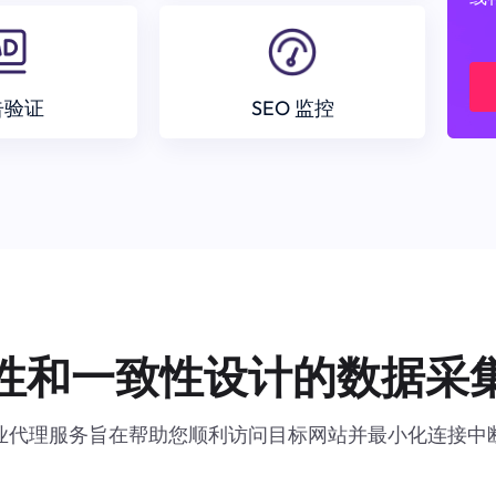
告验证
SEO 监控
性和一致性设计的数据采
业代理服务旨在帮助您顺利访问目标网站并最小化连接中