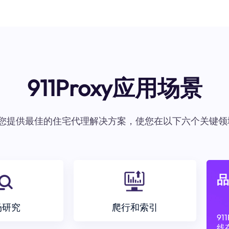
911Proxy应用场景
oxy为您提供最佳的住宅代理解决方案，使您在以下六个关键领
品
场研究
爬行和索引
9
线