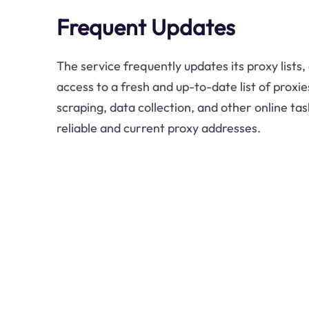
Frequent Updates
The service frequently updates its proxy lists
access to a fresh and up-to-date list of proxies
scraping, data collection, and other online tas
reliable and current proxy addresses.