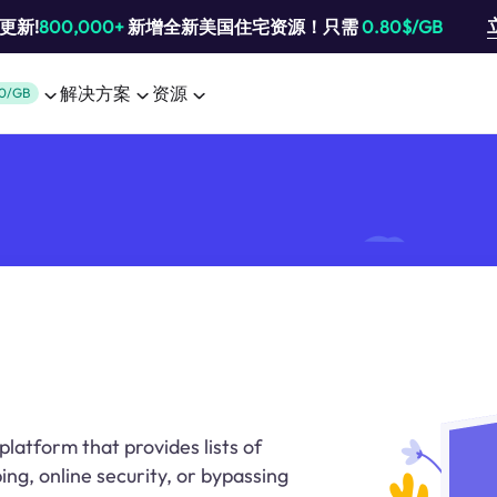
池更新!
800,000+
新增全新美国住宅资源！只需
0.80$/GB
解决方案
资源
0/GB
latform that provides lists of
ing, online security, or bypassing