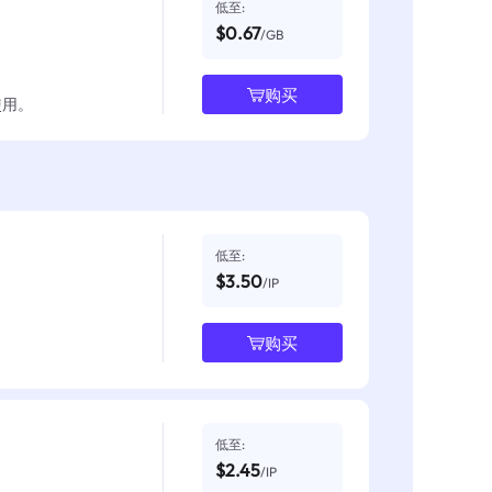
低至:
$0.67
/GB
购买
使用。
低至:
$3.50
/IP
购买
低至:
$2.45
/IP