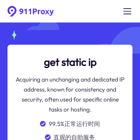
get static ip
Acquiring an unchanging and dedicated IP
address, known for consistency and
security, often used for specific online
tasks or hosting.
99.5%正常运行时间
直观的自助服务