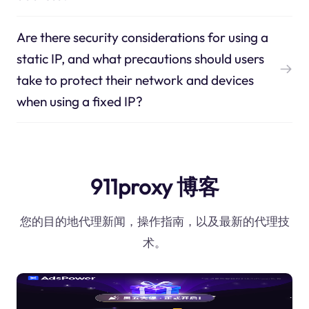
Are there security considerations for using a
static IP, and what precautions should users
take to protect their network and devices
when using a fixed IP?
911proxy 博客
您的目的地代理新闻，操作指南，以及最新的代理技
术。