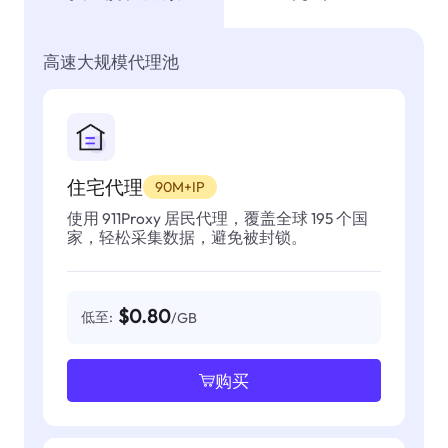
高速大规模代理池
住宅代理
90M+IP
使用 911Proxy 居民代理，覆盖全球 195 个国
家，轻松采集数据，避免被封锁。
$0.80
低至:
/GB
购买