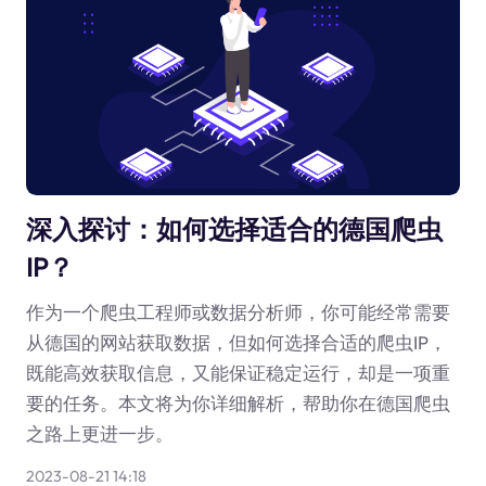
深入探讨：如何选择适合的德国爬虫
IP？
作为一个爬虫工程师或数据分析师，你可能经常需要
从德国的网站获取数据，但如何选择合适的爬虫IP，
既能高效获取信息，又能保证稳定运行，却是一项重
要的任务。本文将为你详细解析，帮助你在德国爬虫
之路上更进一步。
2023-08-21 14:18