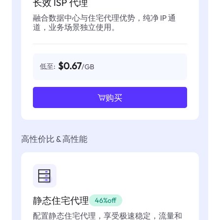
长效 ISP 代理
融合数据中心与住宅代理优势，纯净 IP 通
道，业务场景独立使用。
$0.67
低至:
/GB
购买
高性价比 & 高性能
静态住宅代理
46%off
配置静态住宅代理，享受极速稳定，流量和