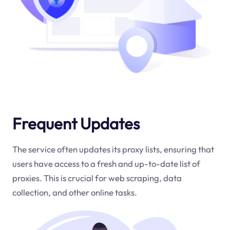
Frequent Updates
The service often updates its proxy lists, ensuring that
users have access to a fresh and up-to-date list of
proxies. This is crucial for web scraping, data
collection, and other online tasks.