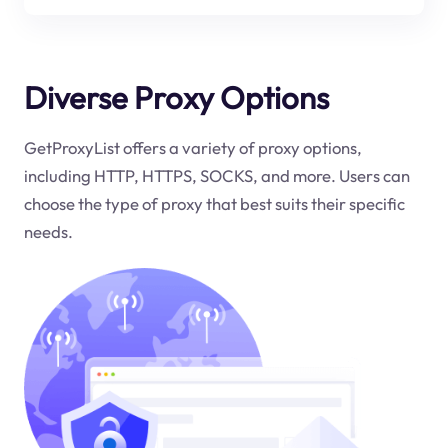
Diverse Proxy Options
GetProxyList offers a variety of proxy options,
including HTTP, HTTPS, SOCKS, and more. Users can
choose the type of proxy that best suits their specific
needs.