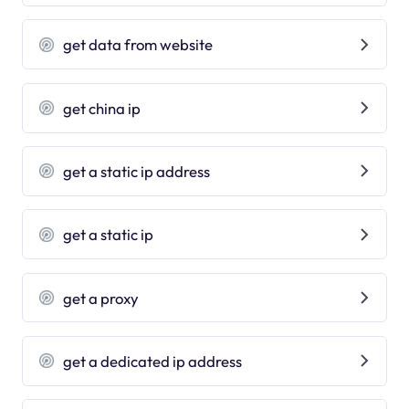
get data from website
get china ip
get a static ip address
get a static ip
get a proxy
get a dedicated ip address