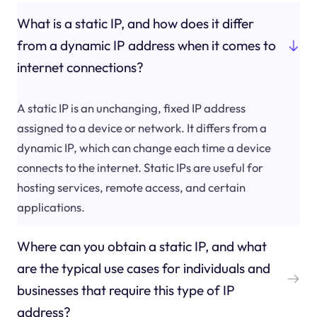
What is a static IP, and how does it differ
from a dynamic IP address when it comes to
internet connections?
A static IP is an unchanging, fixed IP address
assigned to a device or network. It differs from a
dynamic IP, which can change each time a device
connects to the internet. Static IPs are useful for
hosting services, remote access, and certain
applications.
Where can you obtain a static IP, and what
are the typical use cases for individuals and
businesses that require this type of IP
address?