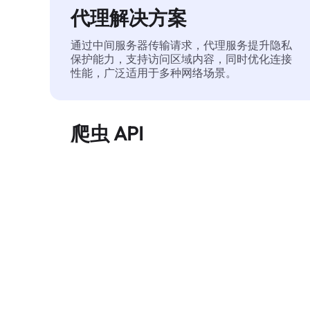
代理解决方案
通过中间服务器传输请求，代理服务提升隐私
保护能力，支持访问区域内容，同时优化连接
性能，广泛适用于多种网络场景。
爬虫 API
自动化执行大规模网页数据提取，稳定输出干
净、结构化的数据，有效减少访问中断和阻止
风险。