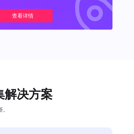
查看详情
集解决方案
断。