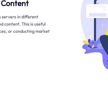
 Content
 servers in different
d content. This is useful
ices, or conducting market