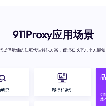
911Proxy应用场景
oxy为您提供最佳的住宅代理解决方案，使您在以下六个关键领
品
场研究
爬行和索引
9
线