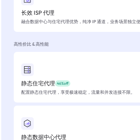
长效 ISP 代理
融合数据中心与住宅代理优势，纯净 IP 通道，业务场景独立
高性价比 & 高性能
静态住宅代理
46%off
配置静态住宅代理，享受极速稳定，流量和并发连接不限。
静态数据中心代理