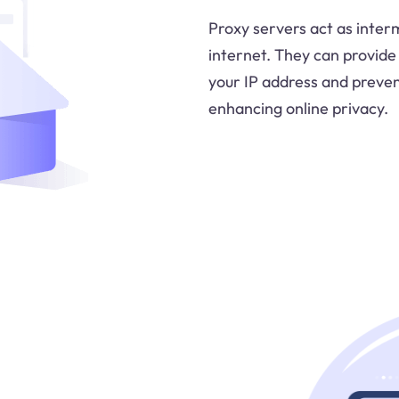
Proxy servers act as inte
internet. They can provide 
your IP address and preven
enhancing online privacy.