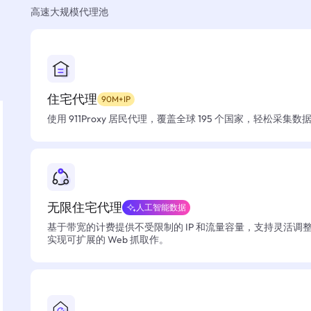
高速大规模代理池
住宅代理
90M+IP
使用 911Proxy 居民代理，覆盖全球 195 个国家，轻松采集
无限住宅代理
人工智能数据
基于带宽的计费提供不受限制的 IP 和流量容量，支持灵活调
实现可扩展的 Web 抓取作。