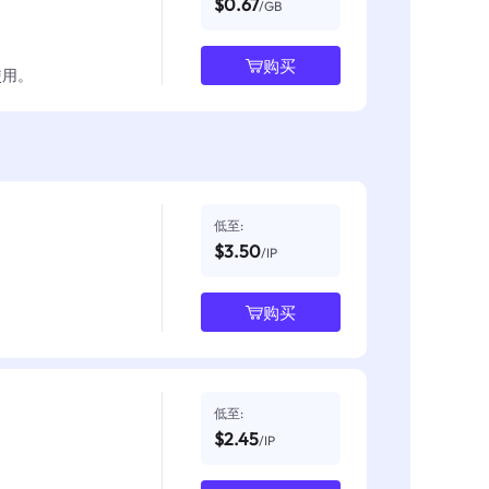
$0.67
/GB
购买
使用。
低至:
$3.50
/IP
购买
低至:
$2.45
/IP