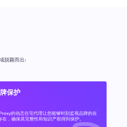
域脱颖而出:
牌保护
11Proxy的动态住宅代理让您能够时刻监视品牌的在
存在，确保其完整性和知识产权得到保护。