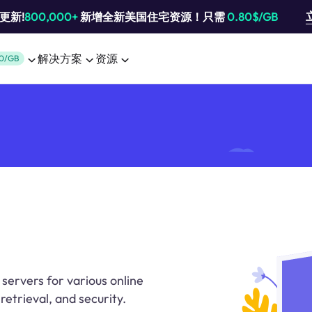
池更新!
800,000+
新增全新美国住宅资源！只需
0.80$/GB
解决方案
资源
0/GB
 servers for various online
retrieval, and security.