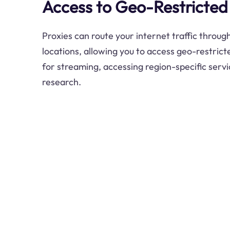
Access to Geo-Restricted
Proxies can route your internet traffic through
locations, allowing you to access geo-restricte
for streaming, accessing region-specific serv
research.