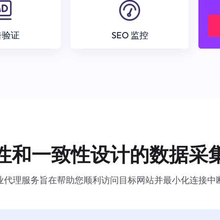
告验证
SEO 监控
性和一致性设计的数据采
业代理服务旨在帮助您顺利访问目标网站并最小化连接中