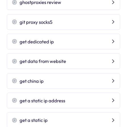
ghostproxies review
git proxy socks5
get dedicated ip
get data from website
get china ip
get a static ip address
get a static ip