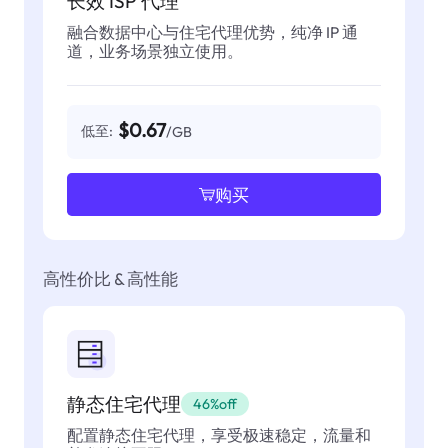
长效 ISP 代理
融合数据中心与住宅代理优势，纯净 IP 通
道，业务场景独立使用。
$0.67
低至:
/GB
购买
高性价比 & 高性能
静态住宅代理
46%off
配置静态住宅代理，享受极速稳定，流量和