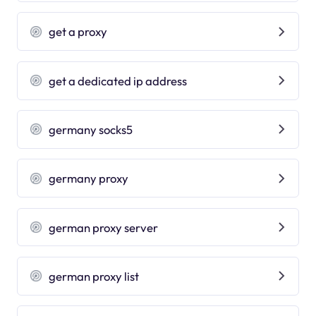
get a proxy
get a dedicated ip address
germany socks5
germany proxy
german proxy server
german proxy list