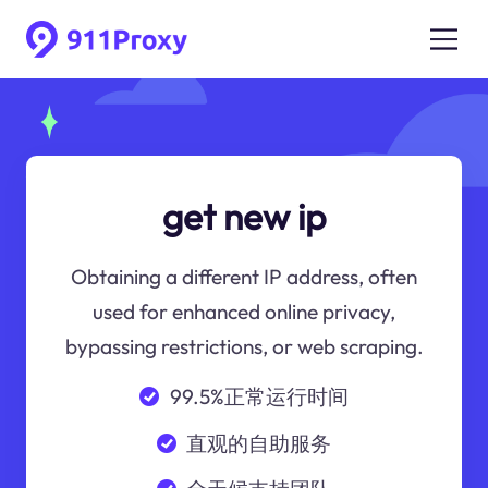
get new ip
Obtaining a different IP address, often
used for enhanced online privacy,
bypassing restrictions, or web scraping.
99.5%正常运行时间
直观的自助服务