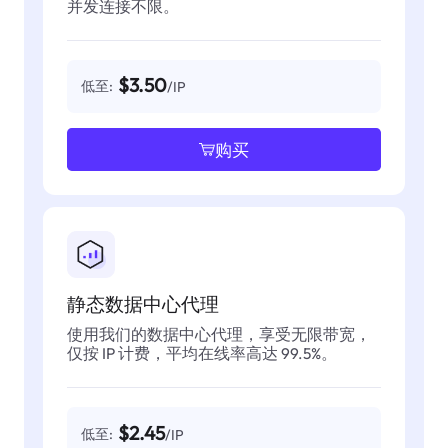
并发连接不限。
$3.50
低至:
/IP
购买
静态数据中心代理
使用我们的数据中心代理，享受无限带宽，
仅按 IP 计费，平均在线率高达 99.5%。
$2.45
低至:
/IP