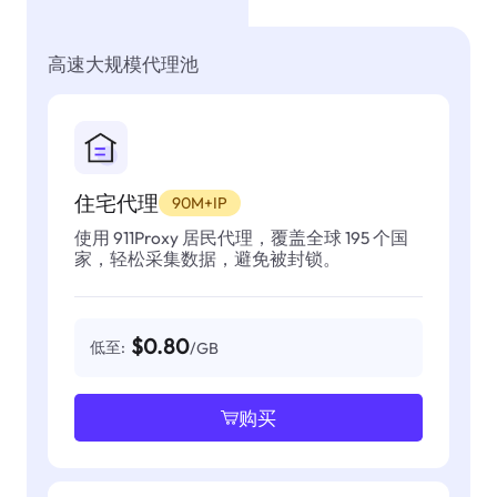
高速大规模代理池
住宅代理
90M+IP
使用 911Proxy 居民代理，覆盖全球 195 个国
家，轻松采集数据，避免被封锁。
$0.80
低至:
/GB
购买