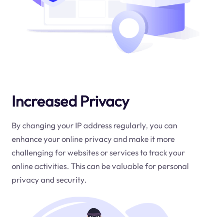
Increased Privacy
By changing your IP address regularly, you can
enhance your online privacy and make it more
challenging for websites or services to track your
online activities. This can be valuable for personal
privacy and security.