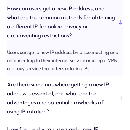
How can users get a new IP address, and
what are the common methods for obtaining
a different IP for online privacy or
circumventing restrictions?
Users can get a new IP address by disconnecting and
reconnecting to their internet service or using a VPN
or proxy service that offers rotating IPs.
Are there scenarios where getting a new IP
address is essential, and what are the
advantages and potential drawbacks of
using IP rotation?
How frequently can users get a new IP