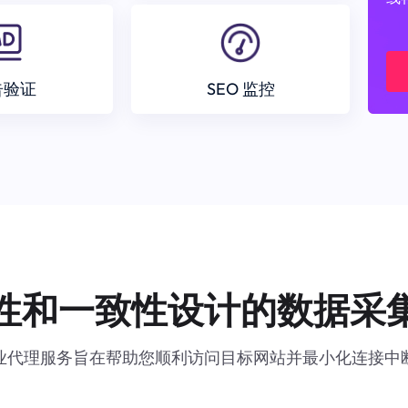
告验证
SEO 监控
性和一致性设计的数据采
业代理服务旨在帮助您顺利访问目标网站并最小化连接中