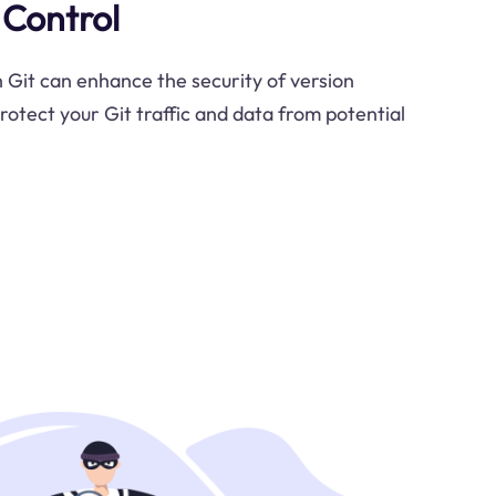
 Control
Git can enhance the security of version
 protect your Git traffic and data from potential