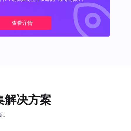
查看详情
集解决方案
断。