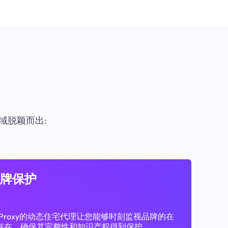
域脱颖而出:
牌保护
11Proxy的动态住宅代理让您能够时刻监视品牌的在
存在，确保其完整性和知识产权得到保护。