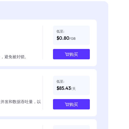
低至:
$0.80
/GB
购买
数据，避免被封锁。
低至:
$85.43
/天
整并发和数据吞吐量，以
购买