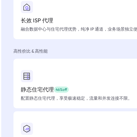
长效 ISP 代理
融合数据中心与住宅代理优势，纯净 IP 通道，业务场景独立
高性价比 & 高性能
静态住宅代理
46%off
配置静态住宅代理，享受极速稳定，流量和并发连接不限。