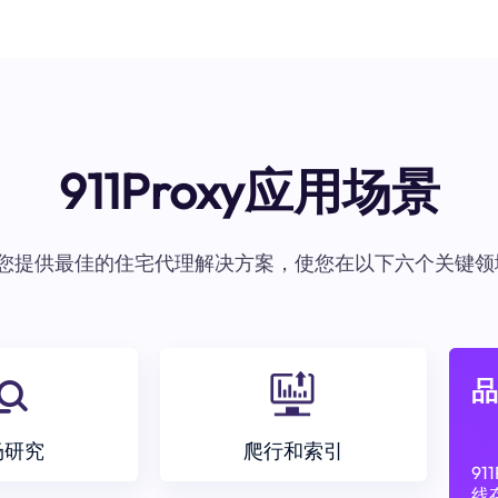
911Proxy应用场景
oxy为您提供最佳的住宅代理解决方案，使您在以下六个关键领
品
场研究
爬行和索引
9
线