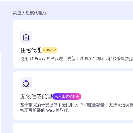
高速大规模代理池
住宅代理
90M+IP
使用 911Proxy 居民代理，覆盖全球 195 个国家，轻松采集
无限住宅代理
人工智能数据
基于带宽的计费提供不受限制的 IP 和流量容量，支持灵活调
实现可扩展的 Web 抓取作。