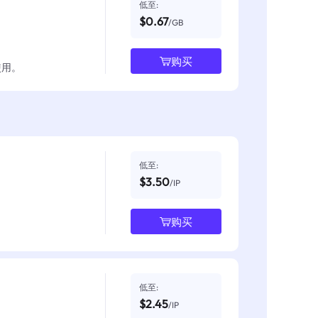
低至:
$0.67
/GB
购买
使用。
低至:
$3.50
/IP
购买
低至:
$2.45
/IP