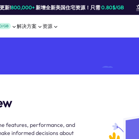
池更新!
800,000+
新增全新美国住宅资源！只需
0.80$/GB
解决方案
资源
0/GB
iew
the features, performance, and
 make informed decisions about