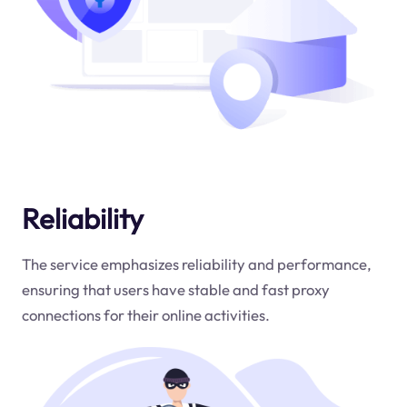
Reliability
The service emphasizes reliability and performance,
ensuring that users have stable and fast proxy
connections for their online activities.