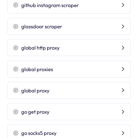
github instagram scraper
glassdoor scraper
global http proxy
global proxies
global proxy
go get proxy
go socks5 proxy