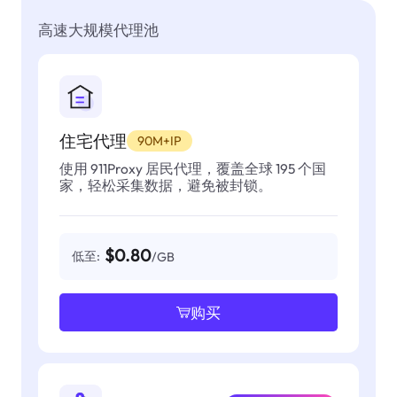
高速大规模代理池
住宅代理
90M+IP
使用 911Proxy 居民代理，覆盖全球 195 个国
家，轻松采集数据，避免被封锁。
$0.80
低至:
/GB
购买