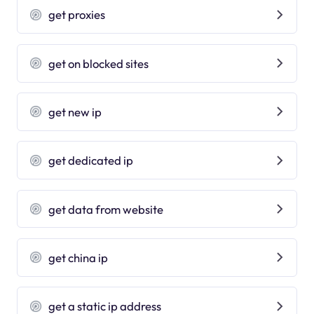
get proxies
get on blocked sites
get new ip
get dedicated ip
get data from website
get china ip
get a static ip address