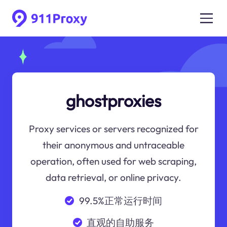
ghostproxies
Proxy services or servers recognized for
their anonymous and untraceable
operation, often used for web scraping,
data retrieval, or online privacy.
99.5%正常运行时间
直观的自助服务