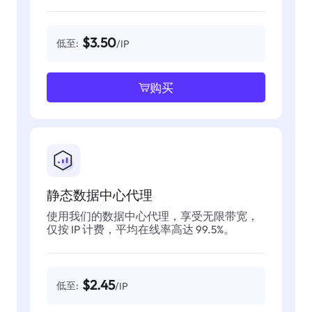
$3.50
低至:
/IP
购买
静态数据中心代理
使用我们的数据中心代理，享受无限带宽，
仅按 IP 计费，平均在线率高达 99.5%。
$2.45
低至:
/IP