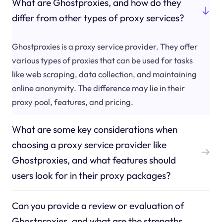
What are Ghostproxies, and how do they
differ from other types of proxy services?
Ghostproxies is a proxy service provider. They offer
various types of proxies that can be used for tasks
like web scraping, data collection, and maintaining
online anonymity. The difference may lie in their
proxy pool, features, and pricing.
What are some key considerations when
choosing a proxy service provider like
Ghostproxies, and what features should
users look for in their proxy packages?
Can you provide a review or evaluation of
Ghostproxies, and what are the strengths