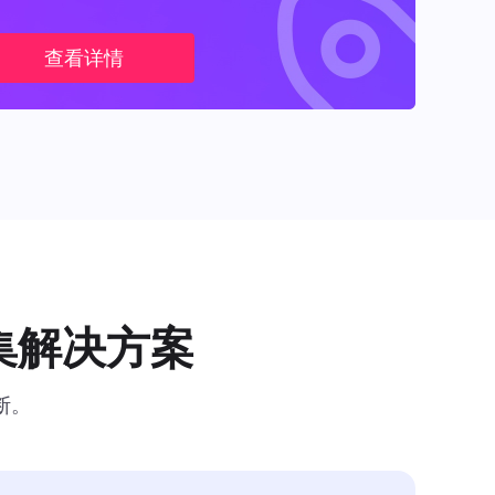
查看详情
集解决方案
断。