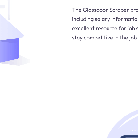
The Glassdoor Scraper prov
including salary information
excellent resource for job 
stay competitive in the job