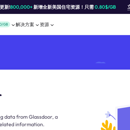
池更新!
800,000+
新增全新美国住宅资源！只需
0.80$/GB
解决方案
资源
0/GB
r
ng data from Glassdoor, a
elated information.