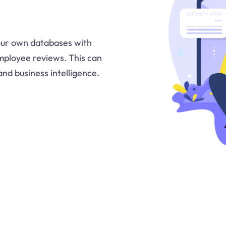
our own databases with
mployee reviews. This can
nd business intelligence.