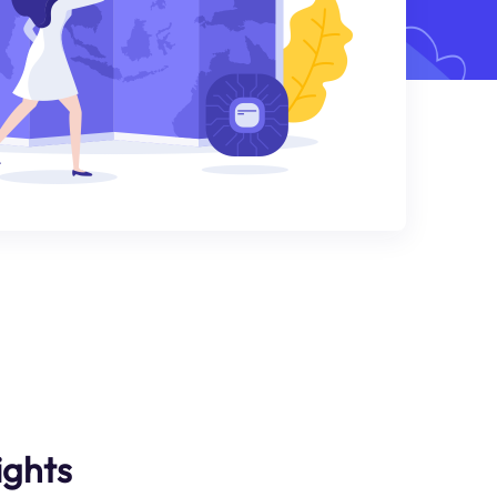
ights