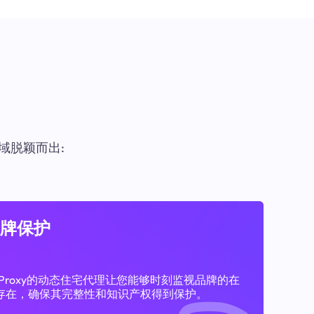
域脱颖而出:
牌保护
11Proxy的动态住宅代理让您能够时刻监视品牌的在
存在，确保其完整性和知识产权得到保护。