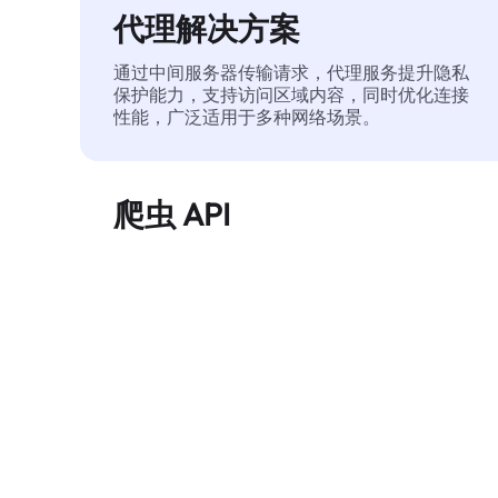
代理解决方案
通过中间服务器传输请求，代理服务提升隐私
保护能力，支持访问区域内容，同时优化连接
性能，广泛适用于多种网络场景。
爬虫 API
自动化执行大规模网页数据提取，稳定输出干
净、结构化的数据，有效减少访问中断和阻止
风险。