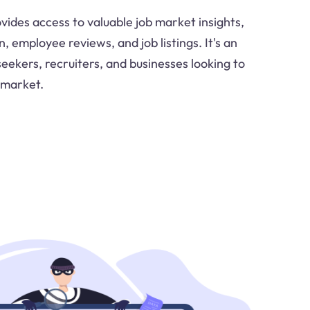
ides access to valuable job market insights,
, employee reviews, and job listings. It's an
seekers, recruiters, and businesses looking to
 market.