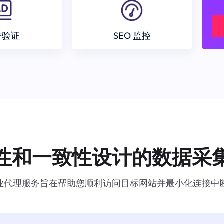
告验证
SEO 监控
性和一致性设计的数据采
业代理服务旨在帮助您顺利访问目标网站并最小化连接中