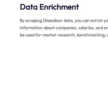
Data Enrichment
By scraping Glassdoor data, you can enrich y
information about companies, salaries, and e
be used for market research, benchmarking, a