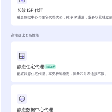
长效 ISP 代理
融合数据中心与住宅代理优势，纯净 IP 通道，业务场景独立
高性价比 & 高性能
静态住宅代理
46%off
配置静态住宅代理，享受极速稳定，流量和并发连接不限。
静态数据中心代理