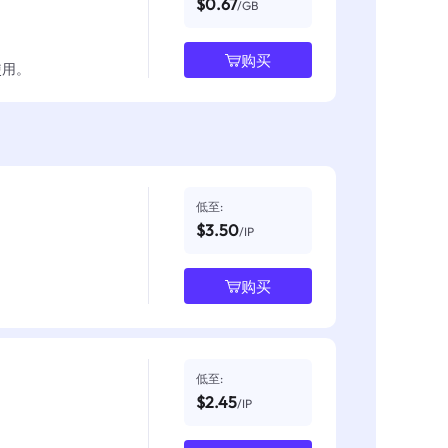
$0.67
/GB
购买
使用。
低至:
$3.50
/IP
购买
低至:
$2.45
/IP