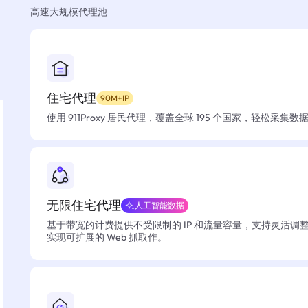
高速大规模代理池
住宅代理
90M+IP
使用 911Proxy 居民代理，覆盖全球 195 个国家，轻松采集
无限住宅代理
人工智能数据
基于带宽的计费提供不受限制的 IP 和流量容量，支持灵活调
实现可扩展的 Web 抓取作。