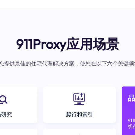
911Proxy应用场景
oxy为您提供最佳的住宅代理解决方案，使您在以下六个关键领
品
场研究
爬行和索引
9
线