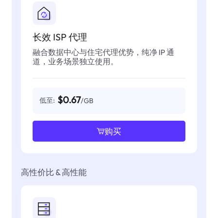
长效 ISP 代理
融合数据中心与住宅代理优势，纯净 IP 通
道，业务场景独立使用。
$0.67
低至:
/GB
购买
高性价比 & 高性能