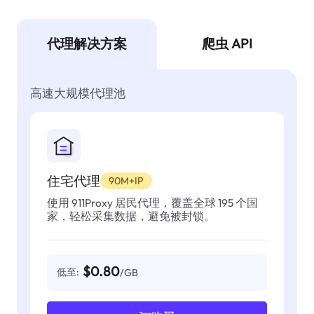
代理解决方案
爬虫 API
高速大规模代理池
住宅代理
90M+IP
使用 911Proxy 居民代理，覆盖全球 195 个国
家，轻松采集数据，避免被封锁。
$0.80
低至:
/GB