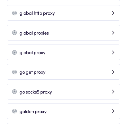
global http proxy
global proxies
global proxy
go get proxy
go socks5 proxy
golden proxy