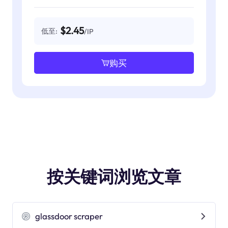
$2.45
低至:
/IP
购买
按关键词浏览文章
glassdoor scraper