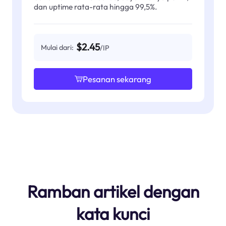
dan uptime rata-rata hingga 99,5%.
$2.45
Mulai dari:
/IP
Pesanan sekarang
Ramban artikel dengan
kata kunci