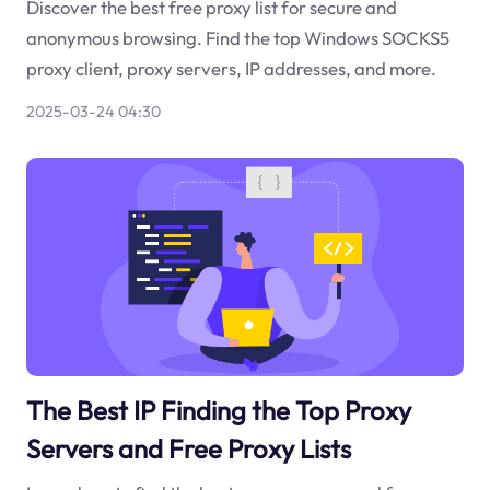
Discover the best free proxy list for secure and
anonymous browsing. Find the top Windows SOCKS5
proxy client, proxy servers, IP addresses, and more.
2025-03-24 04:30
The Best IP Finding the Top Proxy
Servers and Free Proxy Lists