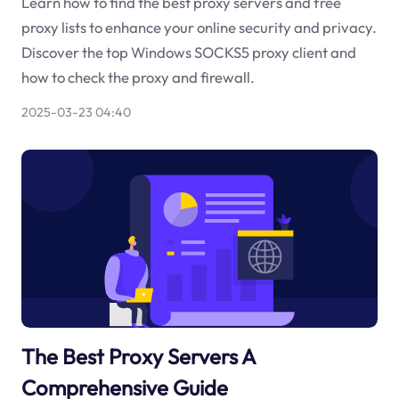
Learn how to find the best proxy servers and free
proxy lists to enhance your online security and privacy.
Discover the top Windows SOCKS5 proxy client and
how to check the proxy and firewall.
2025-03-23 04:40
The Best Proxy Servers A
Comprehensive Guide