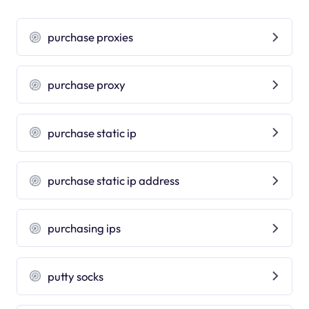
purchase proxies
purchase proxy
purchase static ip
purchase static ip address
purchasing ips
putty socks