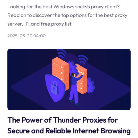
Looking for the best Windows socks5 proxy client?
Read on to discover the top options for the best proxy
server, IP, and free proxy list.
2025-03-20 04:00
The Power of Thunder Proxies for
Secure and Reliable Internet Browsing