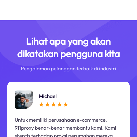
Lihat apa yang akan
dikatakan pengguna kita
Pengalaman pelanggan terbaik di industri
Michael
Untuk memiliki perusahaan e-commerce,
911proxy benar-benar membantu kami. Kami
skeptis terhadap proksi perumahan mereka