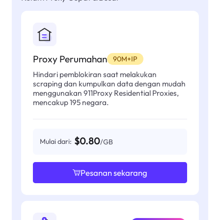
Proxy Perumahan
90M+IP
Hindari pemblokiran saat melakukan
scraping dan kumpulkan data dengan mudah
menggunakan 911Proxy Residential Proxies,
mencakup 195 negara.
$0.80
Mulai dari:
/GB
Pesanan sekarang