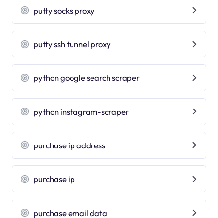
putty socks proxy
putty ssh tunnel proxy
python google search scraper
python instagram-scraper
purchase ip address
purchase ip
purchase email data