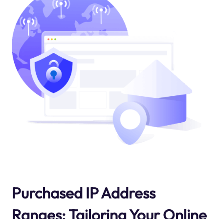
Purchased IP Address
Ranges: Tailoring Your Online