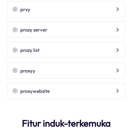
prxy
prozy server
prozy list
proxyy
proxywebsite
Fitur induk-terkemuka