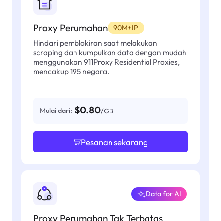
Proxy Perumahan
90M+IP
Hindari pemblokiran saat melakukan
scraping dan kumpulkan data dengan mudah
menggunakan 911Proxy Residential Proxies,
mencakup 195 negara.
$0.80
Mulai dari:
/GB
Pesanan sekarang
Data for AI
Proxy Perumahan Tak Terbatas