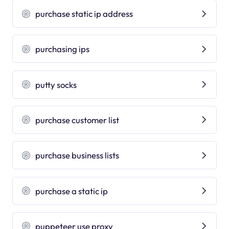
purchase static ip address
purchasing ips
putty socks
purchase customer list
purchase business lists
purchase a static ip
puppeteer use proxy