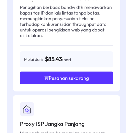
Penagihan berbasis bandwidth menawarkan
kapasitas IP dan lalu lintas tanpa batas,
memungkinkan penyesuaian fleksibel
terhadap konkurensi dan throughput data
untuk operasi pengikisan web yang dapat
diskalakan.
$85.43
Mulai dari:
/hari
Pesanan sekarang
Proxy ISP Jangka Panjang
Menggabungkan keunggulan proxy pusat