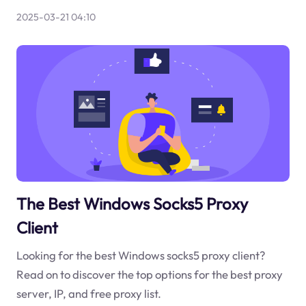
2025-03-21 04:10
The Best Windows Socks5 Proxy
Client
Looking for the best Windows socks5 proxy client?
Read on to discover the top options for the best proxy
server, IP, and free proxy list.