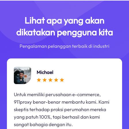
Lihat apa yang akan
dikatakan pengguna kita
Pengalaman pelanggan terbaik di industri
Michael
Untuk memiliki perusahaan e-commerce,
911proxy benar-benar membantu kami. Kami
skeptis terhadap proksi perumahan mereka
yang patuh 100%, tapi berhasil dan kami
sangat bahagia dengan itu.