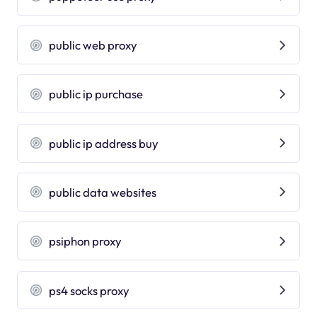
public web proxy
public ip purchase
public ip address buy
public data websites
psiphon proxy
ps4 socks proxy