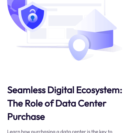
Seamless Digital Ecosystem:
The Role of Data Center
Purchase
Learn how purchasing a data center is the key to