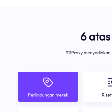
6 ata
911Proxy menyediakan s
Perlindungan merek
Riset