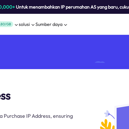
0,000+
Untuk menambahkan IP perumahan AS yang baru, cuk
solusi
Sumber daya
.80/GB
ss
h a Purchase IP Address, ensuring