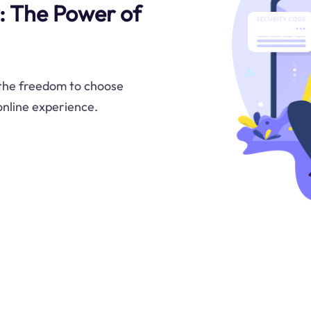
: The Power of
the freedom to choose
 online experience.