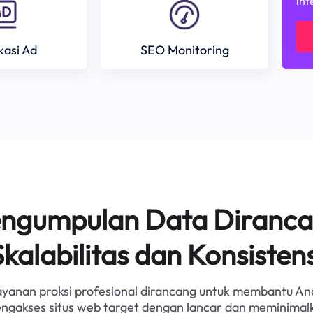
int
ikasi Ad
SEO Monitoring
Pengumpulan Data Diranca
Skalabilitas dan Konsistens
ayanan proksi profesional dirancang untuk membantu An
ngakses situs web target dengan lancar dan meminimal