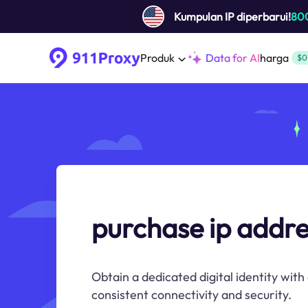
Kumpulan IP diperbarui!
80
Produk
Data for AI
harga
$0
purchase ip addre
Obtain a dedicated digital identity wit
consistent connectivity and security.