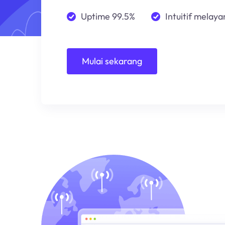
Uptime 99.5%
Intuitif melayan
Mulai sekarang