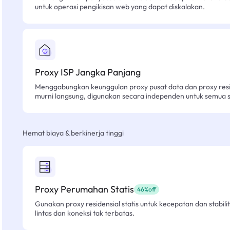
untuk operasi pengikisan web yang dapat diskalakan.
Proxy ISP Jangka Panjang
Menggabungkan keunggulan proxy pusat data dan proxy resid
murni langsung, digunakan secara independen untuk semua sk
Hemat biaya & berkinerja tinggi
Proxy Perumahan Statis
46%off
Gunakan proxy residensial statis untuk kecepatan dan stabilit
lintas dan koneksi tak terbatas.