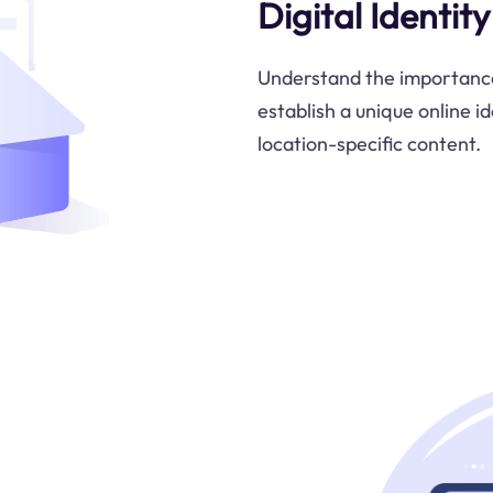
Digital Identit
Understand the importance
establish a unique online i
location-specific content.