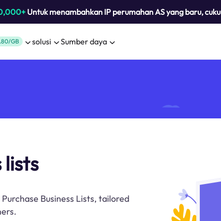
0,000+
Untuk menambahkan IP perumahan AS yang baru, cuk
solusi
Sumber daya
.80/GB
lists
Purchase Business Lists, tailored
ners.