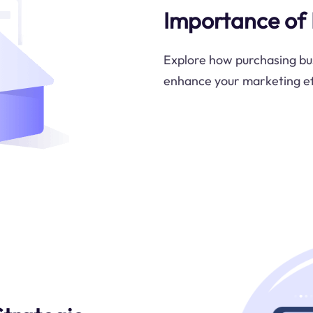
Importance of 
Explore how purchasing busi
enhance your marketing eff