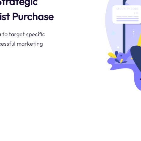
trategic
ist Purchase
 to target specific
cessful marketing