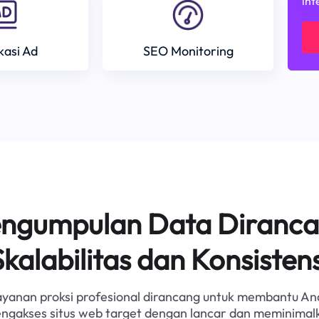
int
ikasi Ad
SEO Monitoring
Pengumpulan Data Diranca
Skalabilitas dan Konsistens
ayanan proksi profesional dirancang untuk membantu An
ngakses situs web target dengan lancar dan meminimal