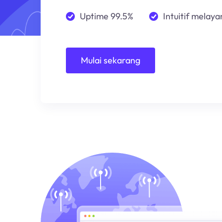
Uptime 99.5%
Intuitif melayan
Mulai sekarang