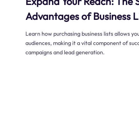
Expand Your Reach: The S
Advantages of Business L
Learn how purchasing business lists allows you
audiences, making it a vital component of suc
campaigns and lead generation.