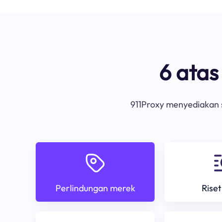
6 ata
911Proxy menyediakan s
Perlindungan merek
Riset