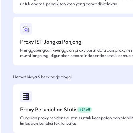
untuk operasi pengikisan web yang dapat diskalakan.
Proxy ISP Jangka Panjang
Menggabungkan keunggulan proxy pusat data dan proxy resid
murni langsung, digunakan secara independen untuk semua sk
Hemat biaya & berkinerja tinggi
Proxy Perumahan Statis
46%off
Gunakan proxy residensial statis untuk kecepatan dan stabilit
lintas dan koneksi tak terbatas.