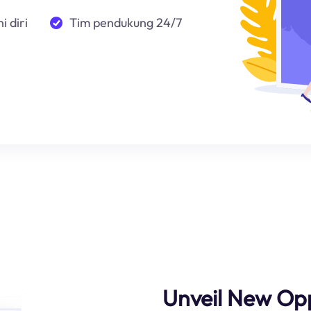
i diri
Tim pendukung 24/7
Unveil New Opp