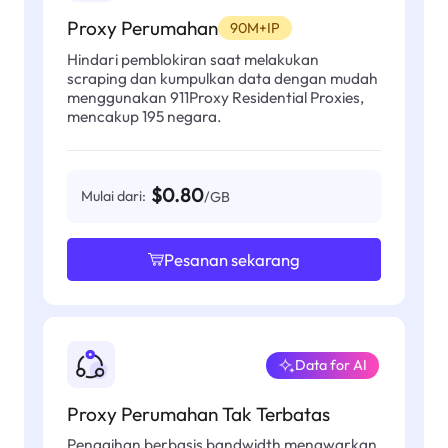
Proxy Perumahan
90M+IP
Hindari pemblokiran saat melakukan
scraping dan kumpulkan data dengan mudah
menggunakan 911Proxy Residential Proxies,
mencakup 195 negara.
$0.80
Mulai dari:
/GB
Pesanan sekarang
Data for AI
Proxy Perumahan Tak Terbatas
Penagihan berbasis bandwidth menawarkan