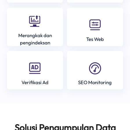
Merangkak dan
Tes Web
pengindeksan
Verifikasi Ad
SEO Monitoring
Solusi Pengumpulan Data