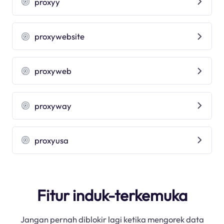
proxyy
proxywebsite
proxyweb
proxyway
proxyusa
Fitur induk-terkemuka
Jangan pernah diblokir lagi ketika mengorek data