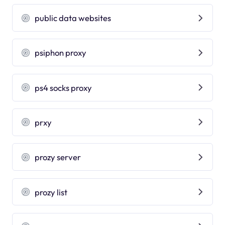
public data websites
psiphon proxy
ps4 socks proxy
prxy
prozy server
prozy list