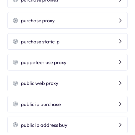
purchase proxy
purchase static ip
puppeteer use proxy
public web proxy
public ip purchase
public ip address buy