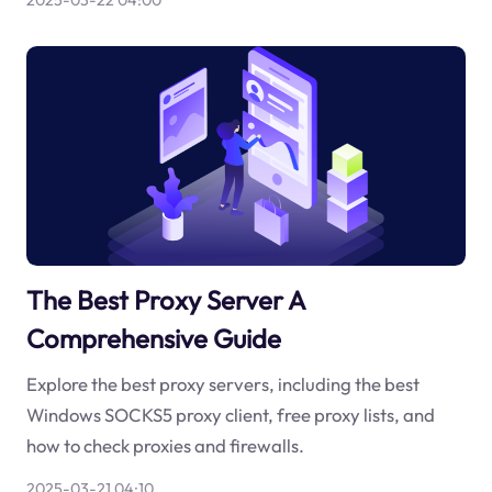
2025-03-22 04:00
The Best Proxy Server A
Comprehensive Guide
Explore the best proxy servers, including the best
Windows SOCKS5 proxy client, free proxy lists, and
how to check proxies and firewalls.
2025-03-21 04:10