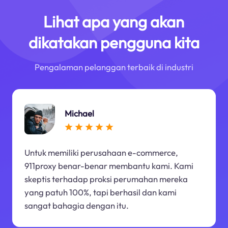
Lihat apa yang akan
dikatakan pengguna kita
Pengalaman pelanggan terbaik di industri
Michael
Untuk memiliki perusahaan e-commerce,
911proxy benar-benar membantu kami. Kami
skeptis terhadap proksi perumahan mereka
yang patuh 100%, tapi berhasil dan kami
sangat bahagia dengan itu.