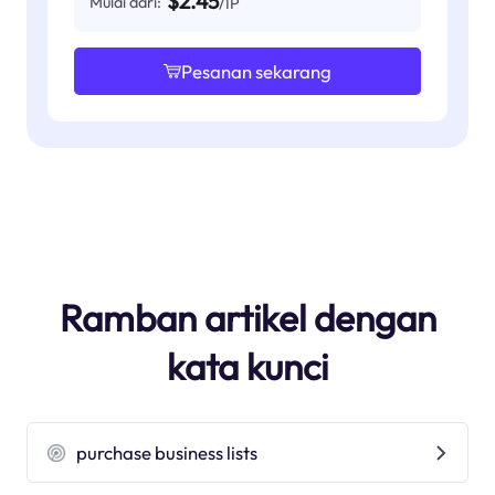
$2.45
Mulai dari:
/IP
Pesanan sekarang
Ramban artikel dengan
kata kunci
purchase business lists