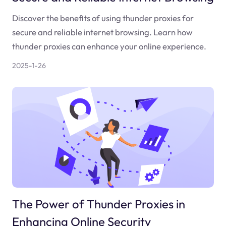
Discover the benefits of using thunder proxies for
secure and reliable internet browsing. Learn how
thunder proxies can enhance your online experience.
2025-1-26
The Power of Thunder Proxies in
Enhancing Online Security