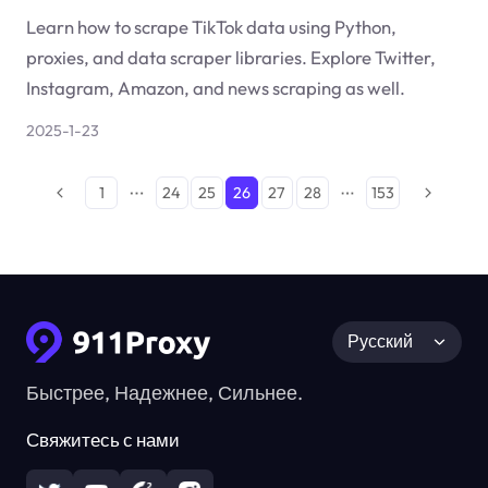
Learn how to scrape TikTok data using Python,
proxies, and data scraper libraries. Explore Twitter,
Instagram, Amazon, and news scraping as well.
2025-1-23
1
24
25
26
27
28
153
Русский
Быстрее, Надежнее, Сильнее.
Свяжитесь с нами